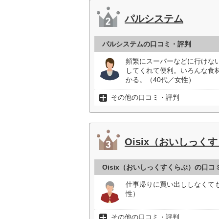
パルシステム
パルシステムの口コミ・評判
頻繁にスーパーなどに行けな
してくれて便利。いろんな食
かる。（40代／女性）
その他の口コミ・評判
Oisix（おいしっく
Oisix（おいしっくすくらぶ）の口コ
仕事帰りに買い出ししなくて
性）
その他の口コミ・評判