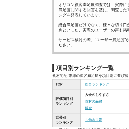
オリコン顧客満足度調査では、実際に
満足度に関する回答を基に、調査した
ングを発表しています。
総合満足度だけでなく、様々な切り口
判といった、実際のユーザーの声も掲
サービス検討の際、“ユーザー満足度”
ださい。
項目別ランキング一覧
食材宅配 東海の顧客満足度を項目別に並び
TOP
総合ランキング
入会のしやすさ
評価項目別
食材の品質
ランキング
料金
世帯別
共働き世帯
ランキング