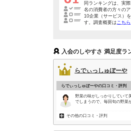
同ランキングは、実際に
名の消費者の方々のア
10企業（サービス）
す。調査概要は
こちら
入会のしやすさ 満足度ラ
らでぃっしゅぼーや
らでぃっしゅぼーやの口コミ・評判
野菜の味がしっかりしていて
でしまうので、毎回旬の野菜
その他の口コミ・評判