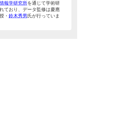
情報学研究所
を通じて学術研
れており、データ監修は慶應
授・
鈴木秀男
氏が行っていま