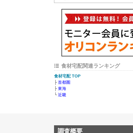
食材宅配関連ランキング
食材宅配 TOP
首都圏
東海
近畿
調査概要