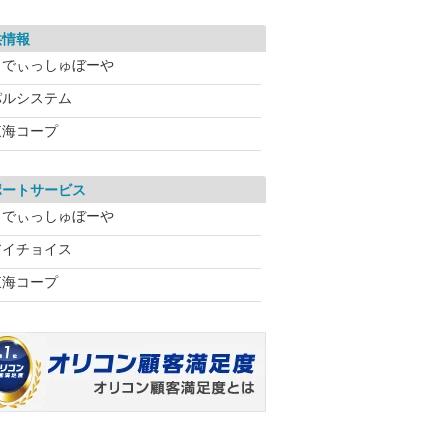
供情報
らでぃっしゅぼーや
パルシステム
東海コープ
ポートサービス
らでぃっしゅぼーや
アイチョイス
東海コープ