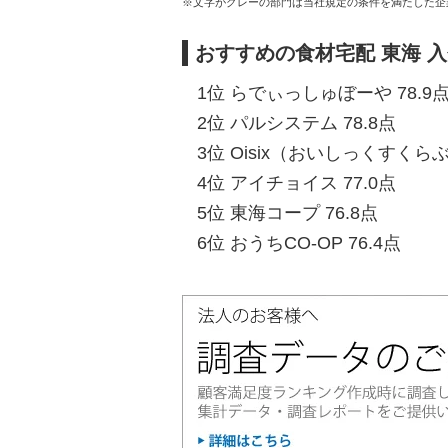
※文字がグレーの部門は当社規定の条件を満たした企
おすすめの食材宅配 東海 
1位 らでぃっしゅぼーや 78.9
2位 パルシステム 78.8点
3位 Oisix（おいしっくすくらぶ）
4位 アイチョイス 77.0点
5位 東海コープ 76.8点
6位 おうちCO-OP 76.4点