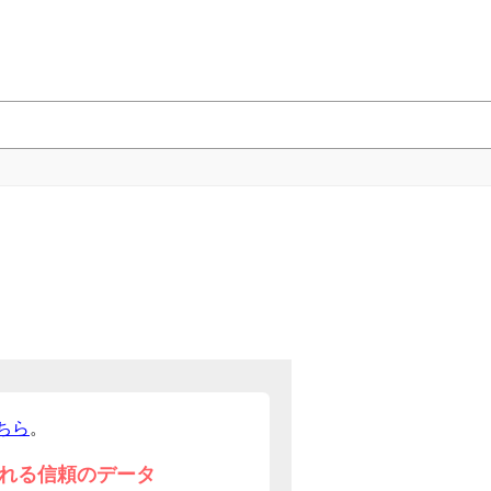
ちら
。
れる信頼のデータ