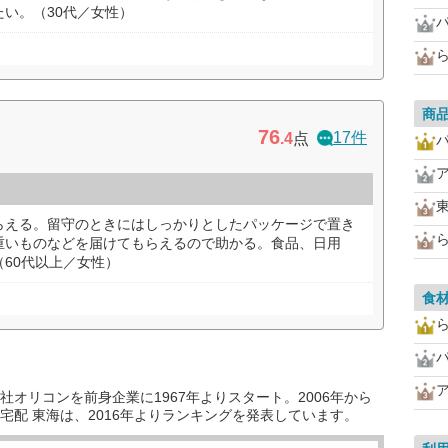
い。（30代／女性）
商
76
17件
.4
点
らえる。留守のときにはしっかりとしたパッケージで置き
重いものなどを届けてもらえるので助かる。食品、日用
60代以上／女性）
食
オリコンを前身企業に1967年よりスタート。2006年から
宅配 東海は、2016年よりランキングを発表しています。