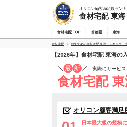
オリコン顧客満足度ランキ
食材宅配 東海
食材宅配 TOP
首都圏
東海
食材宅配
おすすめの食材宅配 東海ランキング・
【2026年】食材宅配 東海
／
最
新
／
実際にサービス
食材宅配 
オリコン顧客満足
日本最大級の規模