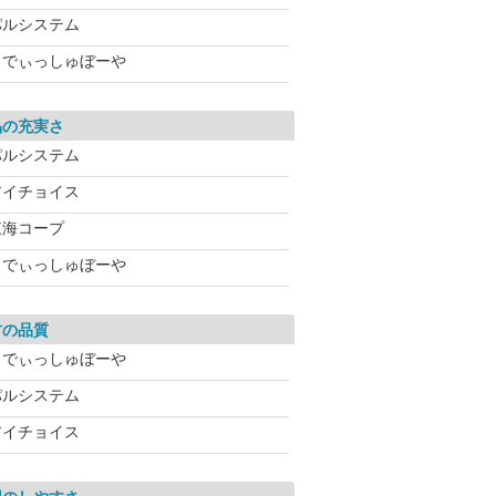
パルシステム
らでぃっしゅぼーや
品の充実さ
パルシステム
アイチョイス
東海コープ
らでぃっしゅぼーや
材の品質
らでぃっしゅぼーや
パルシステム
アイチョイス