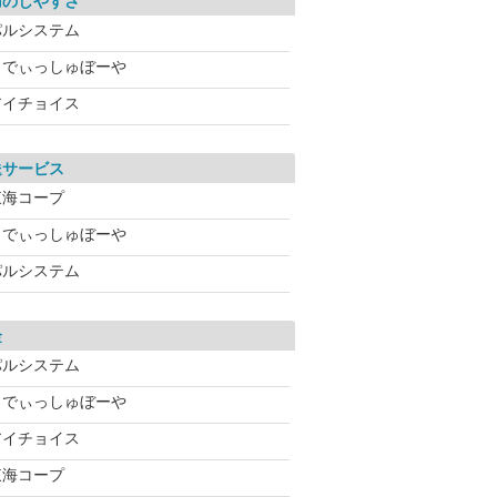
用のしやすさ
パルシステム
らでぃっしゅぼーや
アイチョイス
送サービス
東海コープ
らでぃっしゅぼーや
パルシステム
金
パルシステム
らでぃっしゅぼーや
アイチョイス
東海コープ