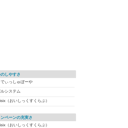
会のしやすさ
らでぃっしゅぼーや
パルシステム
isix（おいしっくすくらぶ）
ャンペーンの充実さ
isix（おいしっくすくらぶ）