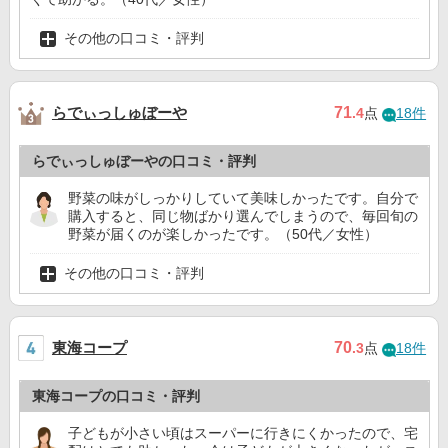
その他の口コミ・評判
らでぃっしゅぼーや
71
.4
点
18件
らでぃっしゅぼーやの口コミ・評判
野菜の味がしっかりしていて美味しかったです。自分で
購入すると、同じ物ばかり選んでしまうので、毎回旬の
野菜が届くのが楽しかったです。（50代／女性）
その他の口コミ・評判
東海コープ
70
.3
点
18件
東海コープの口コミ・評判
子どもが小さい頃はスーパーに行きにくかったので、宅