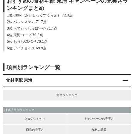
おすすめの食材宅配 東海 キャンペーンの充実さラ
ンキングまとめ
1位 Oisix（おいしっくすくらぶ） 72.3点
2位 パルシステム 71.7点
3位 らでぃっしゅぼーや 71.4点
4位 東海コープ 70.3点
5位 おうちCO-OP 70.1点
6位 アイチョイス 69.9点
項目別ランキング一覧
食材宅配 東海
総合ランキング
評価項目別ランキング
入会のしやすさ
キャンペーンの充実さ
商品の充実さ
食材の品質