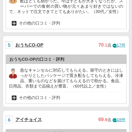
配はとても助かった。今は子どもが大きくなったが、ス
ーパーでの食材の買い物が元々あまり好きではないの
で、ネットで注文できてとてもありがたい。（30代／女性）
その他の口コミ・評判
おうちCO-OP
70
.1
点
17件
おうちCO-OPの口コミ・評判
急なキャンセルに対応してもらえる。留守のときにはし
っかりとしたパッケージで置き配をしてもらえる。冷凍
品、重いものなどを届けてもらえるので助かる。食品、
日用品、衣類まで品揃えが豊富。（60代以上／女性）
その他の口コミ・評判
アイチョイス
69
.9
点
18件