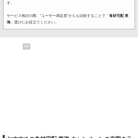
す。
サービス検討の際、“ユーザー満足度”からも比較することで「
食材宅配 東
海
」選びにお役立てください。
PR