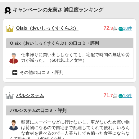
キャンペーンの充実さ 満足度ランキング
Oisix（おいしっくすくらぶ）
72
.3
点
18件
Oisix（おいしっくすくらぶ）の口コミ・評判
仕事帰りに買い出ししなくても、宅配で時間の無駄や労
力が減った。（60代以上／女性）
その他の口コミ・評判
パルシステム
71
.7
点
18件
パルシステムの口コミ・評判
頻繁にスーパーなどに行けないし、車がないため買い物
は荷物になるので自宅まで配達してくれて便利。いろん
な食材を選べるので一人暮らしでも偏った食事にならな
くて助かる。（40代／女性）