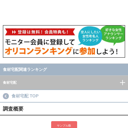
食材宅配関連ランキング
食材宅配
食材宅配 TOP
調査概要
サンプル数