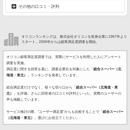
その他の口コミ・評判
オリコンランキングは、株式会社オリコンを前身企業に1967年より
スタート。2006年からは顧客満足度調査を開始。
オリコン顧客満足度調査では、実際にサービスを利用した
人にアンケート
調査を実施。
満足度に関する回答を基に、調査企業
社を対象にした「
総合スーパー（北
海道・東北）
」ランキングを発表しています。
総合満足度だけでなく、様々な切り口から「
総合スーパー（北海道・東
北）
」を評価。さらに回答者の口コミや評判といった、実際のユーザーの
声も掲載しています。
サービス検討の際、“ユーザー満足度”からも比較することで「
総合スーパー
（北海道・東北）
」選びにお役立てください。