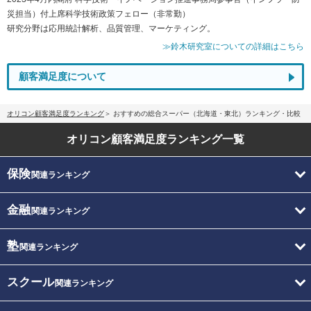
災担当）付上席科学技術政策フェロー（非常勤）
研究分野は応用統計解析、品質管理、マーケティング。
≫鈴木研究室についての詳細はこちら
顧客満足度について
オリコン顧客満足度ランキング
おすすめの総合スーパー（北海道・東北）ランキング・比較
オリコン顧客満足度
ランキング一覧
保険
関連ランキング
金融
関連ランキング
塾
関連ランキング
スクール
関連ランキング