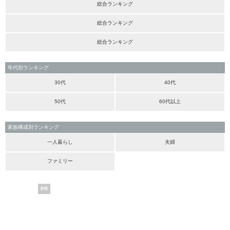
総合ランキング
総合ランキング
総合ランキング
年代別ランキング
30代
40代
50代
60代以上
家族構成別ランキング
一人暮らし
夫婦
ファミリー
PR