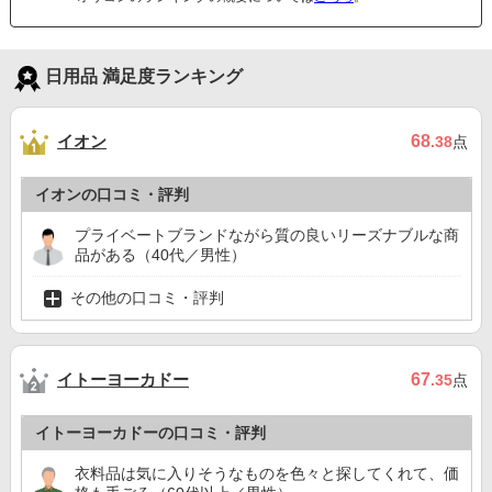
日用品 満足度ランキング
イオン
68
.38
点
イオンの口コミ・評判
プライベートブランドながら質の良いリーズナブルな商
品がある（40代／男性）
その他の口コミ・評判
イトーヨーカドー
67
.35
点
イトーヨーカドーの口コミ・評判
衣料品は気に入りそうなものを色々と探してくれて、価