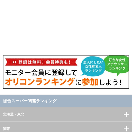
総合スーパー関連ランキング
北海道・東北
関東