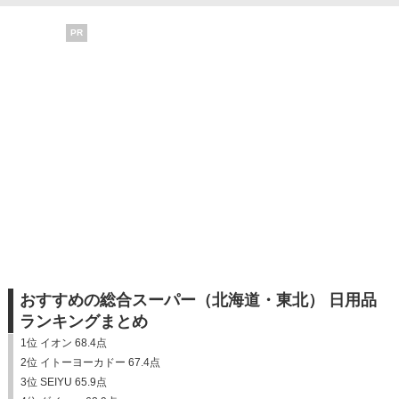
PR
おすすめの総合スーパー（北海道・東北） 日用品
ランキングまとめ
1位 イオン 68.4点
2位 イトーヨーカドー 67.4点
3位 SEIYU 65.9点