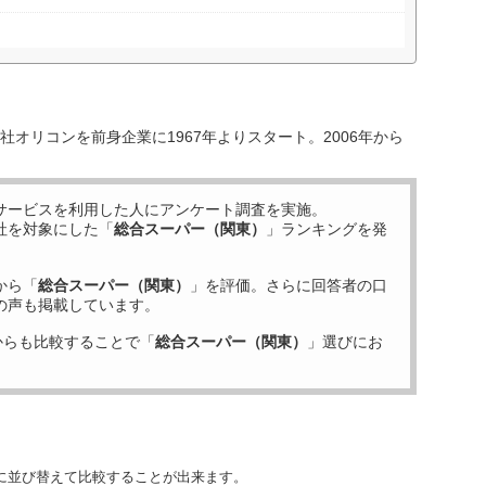
オリコンを前身企業に1967年よりスタート。2006年から
サービスを利用した
人にアンケート調査を実施。
社を対象にした「
総合スーパー（関東）
」ランキングを発
から「
総合スーパー（関東）
」を評価。さらに回答者の口
の声も掲載しています。
からも比較することで「
総合スーパー（関東）
」選びにお
に並び替えて比較することが出来ます。