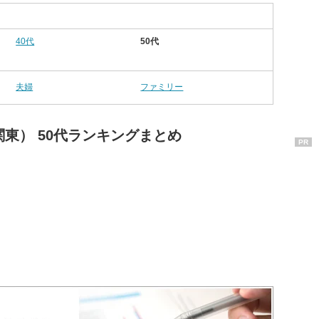
40代
50代
夫婦
ファミリー
東） 50代ランキングまとめ
PR