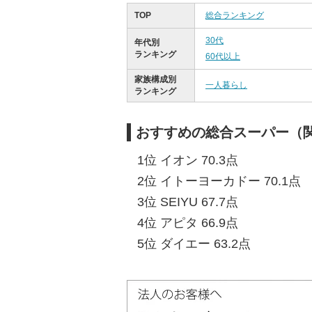
TOP
総合ランキング
30代
年代別
ランキング
60代以上
家族構成別
一人暮らし
ランキング
おすすめの総合スーパー（関
1位 イオン 70.3点
2位 イトーヨーカドー 70.1点
3位 SEIYU 67.7点
4位 アピタ 66.9点
5位 ダイエー 63.2点