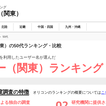
ング
（関東）
・北陸
近畿
中国・四国
九州・沖縄
50代
関東）の50代ランキング・比較
を利用したユーザー
名が選んだ
ー（関東）ランキング
度調査の特徴
オリコンのランキングの概要については
こ
による独自の調査
研究機関に提供さ