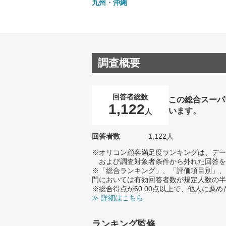
九州・沖縄
調査概要
回答者総数
この総合スーパ
1,122
います。
人
回答者数
1,122人
※オリコン顧客満足度ランキングは、デー
および調査対象者条件から外れた回答を
※「総合ランキング」、「評価項目別」、
門においては有効回答者数が規定人数の半
※総合得点が60.00点以上で、他人に
≫ 詳細はこちら
ランキング監修