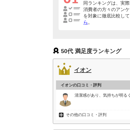
同ランキングは、実際
消費者の方々のアンケ
を対象に徹底比較して
ら
。
50代 満足度ランキング
イオン
イオンの口コミ・評判
清潔感があり、気持ちが明るく
その他の口コミ・評判