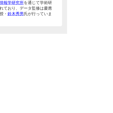
情報学研究所
を通じて学術研
れており、データ監修は慶應
授・
鈴木秀男
氏が行っていま