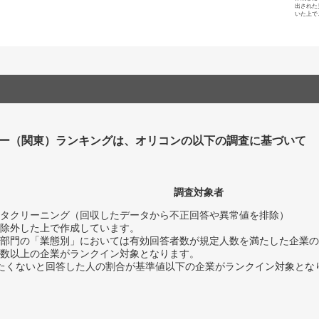
出された
いた上で
ー（関東）ランキングは、オリコンの以下の調査に基づいて
調査対象者
タクリーニング（回収したデータから不正回答や異常値を排除）
除外した上で作成しています。
部門の「業態別」においては有効回答者数が規定人数を満たした企業の
数以上の企業がランクイン対象となります。
薦めたくないと回答した人の割合が基準値以下の企業がランクイン対象とな