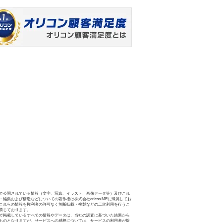
で公開されている情報（文字、写真、イラスト、画像データ等）及びこれ
・編集および構造などについての著作権は株式会社oricon MEに帰属してお
これらの情報を権利者の許可なく無断転載・複製などの二次利用を行うこ
禁じております。
で掲載しているすべての情報やデータは、当社の調査に基づいた結果から
ものとなりますが、サービスへの感想については、サービスの利用者が提