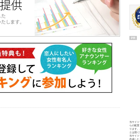
PR
当サイト
らの配置
ります。
とは固く
当サイト
作成した