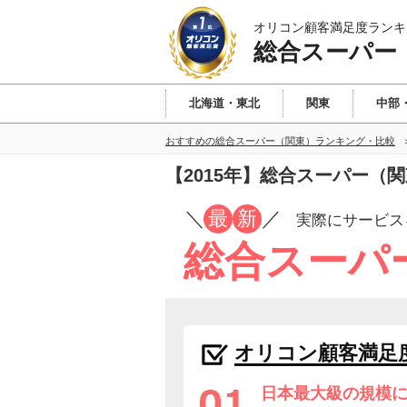
オリコン顧客満足度ランキ
総合スーパー
北海道・東北
関東
中部
おすすめの総合スーパー（関東）ランキング・比較
【2015年】総合スーパー（
／
最
新
／
実際にサービス
総合スーパ
オリコン顧客満足
日本最大級の規模