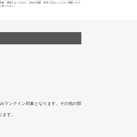
見解・感想となっており、当社の見解・意見ではないことをご理解いただ
ご覧ください。
みランクイン対象となります。その他の部
ります。