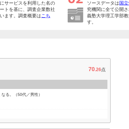
にサービスを利用した名の
ソースデータは
国立
ートを基に、調査企業数社
究機関に全て公開さ
います。調査概要は
こち
義塾大学理工学部教
す。
70
.26
点
なる。（50代／男性）