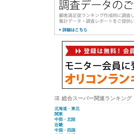
総合スーパー関連ランキング
北海道・東北
関東
中部・北陸
近畿
中国・四国