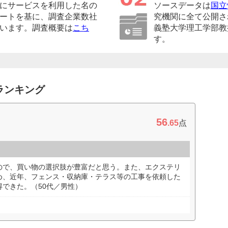
にサービスを利用した名の
ソースデータは
国立
ートを基に、調査企業数社
究機関に全て公開さ
います。調査概要は
こち
義塾大学理工学部教
す。
ランキング
56
.65
点
ので、買い物の選択肢が豊富だと思う。また、エクステリ
め、近年、フェンス・収納庫・テラス等の工事を依頼した
できた。（50代／男性）