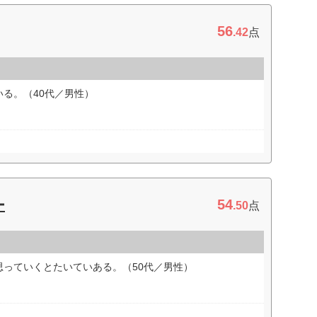
56
.42
点
る。（40代／男性）
54
ー
.50
点
思っていくとたいていある。（50代／男性）