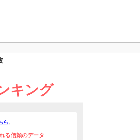
較
ンキング
ちら
。
れる信頼のデータ