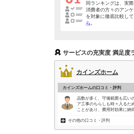
同ランキングは、実際
消費者の方々のアンケ
を対象に徹底比較して
ら
。
サービスの充実度 満足度
カインズホーム
カインズホームの口コミ・評判
品数が多く、守備範囲も広い
ア工事のちらしも時々入るた
ことがあり、費用対効果に納得
その他の口コミ・評判