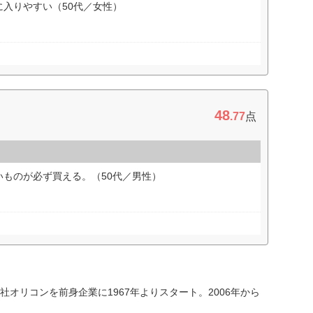
入りやすい（50代／女性）
48
.77
点
ものが必ず買える。（50代／男性）
オリコンを前身企業に1967年よりスタート。2006年から