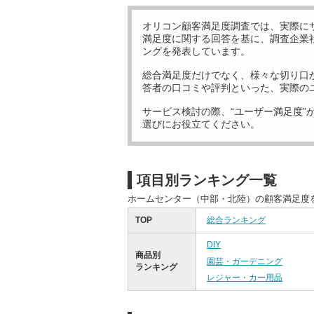
オリコン顧客満足度調査では、実際に
満足度に関する回答を基に、調査企業
ングを発表しています。
総合満足度だけでなく、様々な切り口
答者の口コミや評判といった、実際の
サービス検討の際、“ユーザー満足度”
選びにお役立てください。
項目別ランキング一覧
ホームセンター（中部・北陸）の顧客満足度
TOP
総合ランキング
DIY
商品別
園芸・ガーデニング
ランキング
レジャー・カー用品