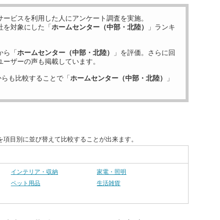
サービスを利用した
人にアンケート調査を実施。
社を対象にした「
ホームセンター（中部・北陸）
」ランキ
から「
ホームセンター（中部・北陸）
」を評価。さらに回
ユーザーの声も掲載しています。
からも比較することで「
ホームセンター（中部・北陸）
」
を項目別に並び替えて比較することが出来ます。
インテリア・収納
家電・照明
ペット用品
生活雑貨