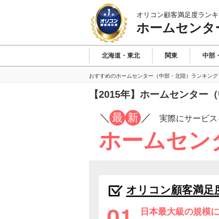
オリコン顧客満足度ランキ
ホームセンタ
北海道・東北
関東
中部
おすすめのホームセンター（中部・北陸）ランキング
【2015年】ホームセンタ
／
最
新
／
実際にサービス
ホームセン
オリコン顧客満足
日本最大級の規模