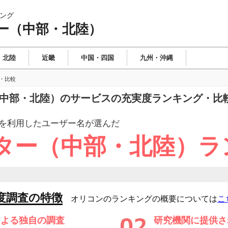
ング
ー（中部・北陸）
・北陸
近畿
中国・四国
九州・沖縄
・比較
ー（中部・北陸）のサービスの充実度ランキング・比
を利用したユーザー
名が選んだ
ター（中部・北陸）ラ
度調査の特徴
オリコンのランキングの概要については
こ
による独自の調査
研究機関に提供さ