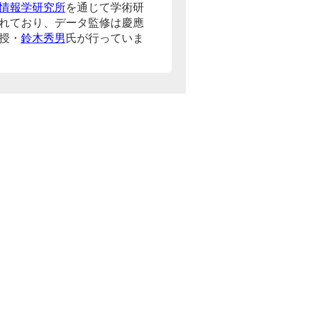
情報学研究所
を通じて学術研
れており、データ監修は慶應
授・
鈴木秀男
氏が行っていま