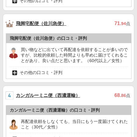
その他の口コミ・評判
飛脚宅配便（佐川急便）
71
.94
点
飛脚宅配便（佐川急便）の口コミ・評判
買い物などに出ていて再配達を依頼することが多いので
すが、比較的依頼した時間よりも早めに届けてくれるこ
とがあり、良い点だと思います。（60代以上／女性）
その他の口コミ・評判
カンガルーミニ便（西濃運輸）
68
.86
点
カンガルーミニ便（西濃運輸）の口コミ・評判
再配達依頼をしなくても、当日にもう一度届けてくれた
こと（30代／女性）