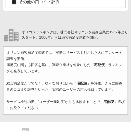
その他の口コミ・評判
オリコンランキングは、株式会社オリコンを前身企業に1967年より
スタート。2006年からは顧客満足度調査を開始。
オリコン顧客満足度調査では、実際にサービスを利用した
人にアンケート
調査を実施。
満足度に関する回答を基に、調査企業
社を対象にした「
宅配便
」ランキン
グを発表しています。
総合満足度だけでなく、様々な切り口から「
宅配便
」を評価。さらに回答
者の口コミや評判といった、実際のユーザーの声も掲載しています。
サービス検討の際、“ユーザー満足度”からも比較することで「
宅配便
」選び
にお役立てください。
PR