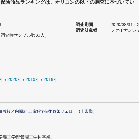
命保険商品ランキングは、オリコンの以下の調査に基づいてい
8
調査期間
2020/08/31～2
調査対象者
ファイナンシ
（調査時サンプル数30人）
1年
/
2020年
/
2019年
/
2018年
部教授／内閣府 上席科学技術政策フェロー（非常勤）
大学理工学部管理工学科卒業。