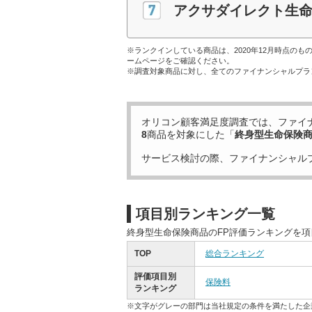
アクサダイレクト生
※ランクインしている商品は、2020年12月時点の
ームページをご確認ください。
※調査対象商品に対し、全てのファイナンシャルプラ
オリコン顧客満足度調査では、ファイ
8
商品を対象にした「
終身型生命保険
サービス検討の際、ファイナンシャル
項目別ランキング一覧
終身型生命保険商品のFP評価ランキングを
TOP
総合ランキング
評価項目別
保険料
ランキング
※文字がグレーの部門は当社規定の条件を満たした企