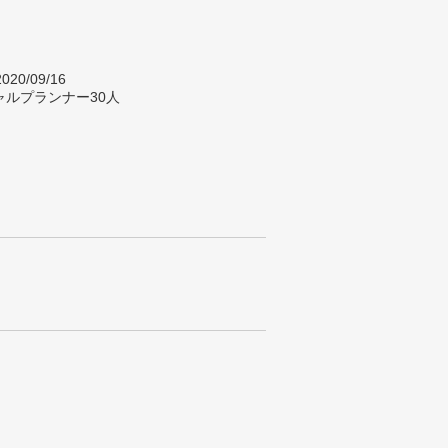
020/09/16
ャルプランナー30人