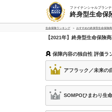
ファイナンシャルプランナ
終身型生命保
生命保険ランキング
おすすめの終身型生命保険商
【2021年】終身型生命保険
保障内容の独自性 評価ラ
アフラック／未来の自
SOMPOひまわり生