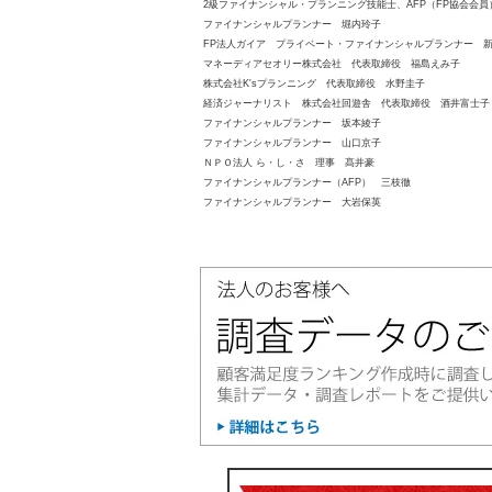
2級ファイナンシャル・プランニング技能士、AFP（FP協会会
ファイナンシャルプランナー 堀内玲子
FP法人ガイア プライベート・ファイナンシャルプランナー 
マネーディアセオリー株式会社 代表取締役 福島えみ子
株式会社K'sプランニング 代表取締役 水野圭子
経済ジャーナリスト 株式会社回遊舎 代表取締役 酒井富士子
ファイナンシャルプランナー 坂本綾子
ファイナンシャルプランナー 山口京子
ＮＰＯ法人 ら・し・さ 理事 髙井豪
ファイナンシャルプランナー（AFP） 三枝徹
ファイナンシャルプランナー 大岩保英