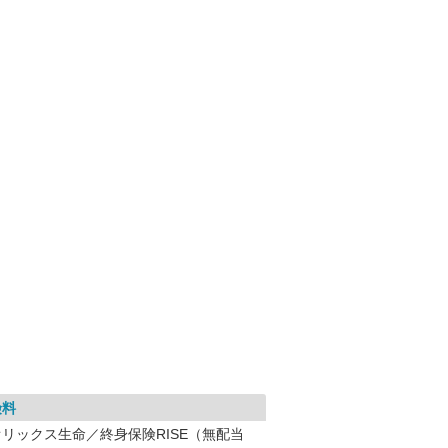
険料
オリックス生命／終身保険RISE（無配当