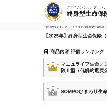
ファイナンシャルプランナ
終身型生命保
生命保険ランキング
おすすめの終身型生命保険（
【2025年】終身型生命保険
商品内容 評価ランキング
マニュライフ生命／
険Ⅱ型（低解約返戻
SOMPOひまわり生