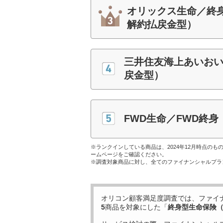
オリックス生命／終身
解約払戻金型）
三井住友海上あいおい生
戻金型）
FWD生命／FWD終
※ランクインしている商品は、2024年12月時点の
ームページをご確認ください。
※調査対象商品に対し、全てのファイナンシャルプラ
オリコン顧客満足度調査では、ファイ
5
商品を対象にした「
終身型生命保険（