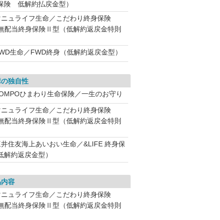
保険 低解約払戻金型）
マニュライフ生命／こだわり終身保険
（無配当終身保険Ⅱ型（低解約返戻金特則
）
FWD生命／FWD終身（低解約返戻金型）
障の独自性
SOMPOひまわり生命保険／一生のお守り
マニュライフ生命／こだわり終身保険
（無配当終身保険Ⅱ型（低解約返戻金特則
）
三井住友海上あいおい生命／&LIFE 終身保
低解約返戻金型）
品内容
マニュライフ生命／こだわり終身保険
（無配当終身保険Ⅱ型（低解約返戻金特則
）