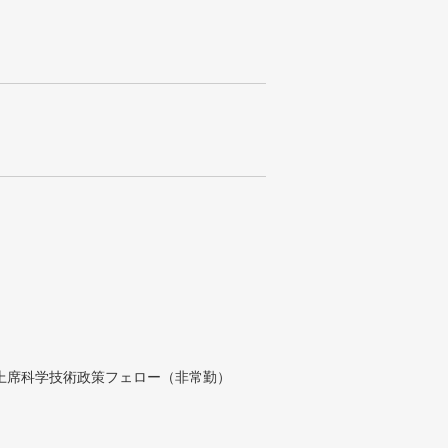
付上席科学技術政策フェロー（非常勤）