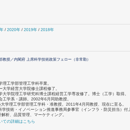
1年
/
2020年
/
2019年
/
2018年
部教授／内閣府 上席科学技術政策フェロー（非常勤）
大学理工学部管理工学科卒業。
ター大学経営大学院修士課程修了。
大学大学院理工学研究科博士課程経営工学専攻修了。博士（工学）取得。
社会工学系・講師。2002年6月同助教授。
義塾大学理工学部管理工学科・准教授。2011年4月同教授、現在に至る。
府 科学技術・イノベーション推進事務局参事官（インフラ・防災担当）
計解析、品質管理、マーケティング。
いての詳細はこちら