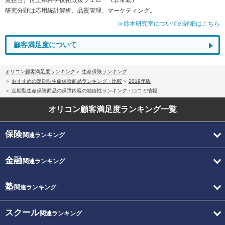
研究分野は応用統計解析、品質管理、マーケティング。
≫鈴木研究室についての詳細はこちら
顧客満足度について
オリコン顧客満足度ランキング
生命保険ランキング
おすすめの定期型生命保険商品ランキング・比較
2019年版
定期型生命保険商品の保障内容の独自性ランキング・口コミ情報
オリコン顧客満足度
ランキング一覧
保険
関連ランキング
金融
関連ランキング
塾
関連ランキング
スクール
関連ランキング