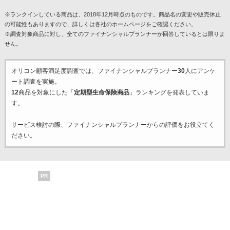
※ランクインしている商品は、2018年12月時点のものです。商品名の変更や販売休止
の可能性もありますので、詳しくは各社のホームページをご確認ください。
※調査対象商品に対し、全てのファイナンシャルプランナーが回答しているとは限りま
せん。
オリコン顧客満足度調査では、ファイナンシャルプランナー
30
人にアンケ
ート調査を実施。
12
商品を対象にした「
定期型生命保険商品
」ランキングを発表していま
す。
サービス検討の際、ファイナンシャルプランナーからの評価をお役立てく
ださい。
PR