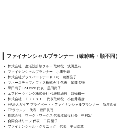
ファイナンシャルプランナー（敬称略・順不同）
株式会社 生活設計塾クルー 取締役 浅田里花
ファイナンシャルプランナー 小川千尋
株式会社プラスパートナー (CFP) 葛西晶子
マネーステップオフィス株式会社 代表 加藤 梨里
黒田尚子FP-Office 代表 黒田尚子
エフピーウィング株式会社 代表取締役 監物裕一
株式会社 Ｆｉｒｓｔ 代表取締役 小佐井憲彦
FP法人ガイア プライベート・ファイナンシャルプランナー 新屋真摘
FPラウンジ 代表 豊田眞弓
株式会社 ワーク・ワークス 代表取締役社長 中村宏
合同会社リーフ 代表 二宮 清子
ファイナンシャル・クリニック 代表 平田浩章