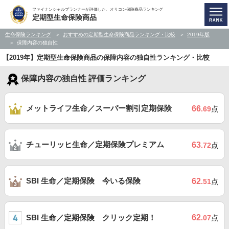
ファイナンシャルプランナーが評価した、オリコン保険商品ランキング
定期型生命保険商品
生命保険ランキング
おすすめの定期型生命保険商品ランキング・比較
2019年版
保障内容の独自性
【2019年】定期型生命保険商品の保障内容の独自性ランキング・比較
保障内容の独自性 評価ランキング
メットライフ生命／スーパー割引定期保険
66
.69
点
チューリッヒ生命／定期保険プレミアム
63
.72
点
SBI 生命／定期保険 今いる保険
62
.51
点
SBI 生命／定期保険 クリック定期！
62
.07
点