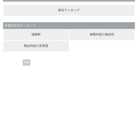
総合ランキング
評価項目別ランキング
保険料
保障内容の独自性
商品内容の充実度
PR