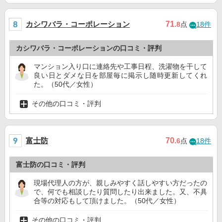
カシワバラ・コーポレーション
71
.8
点
18件
カシワバラ・コーポレーションの口コミ・評判
マンション入り口に連絡先や工事日程、洗濯物を干して
良い日とダメな日を部屋毎に掲示し随時更新してくれ
た。（50代／女性）
その他の口コミ・評判
富士防
70
.6
点
18件
富士防の口コミ・評判
現場代理人の方が、親しみやすく話しやすい方だったの
で、何でも相談したり質問したり出来ました。又、不具
合等の対応もして頂けました。（50代／女性）
その他の口コミ・評判