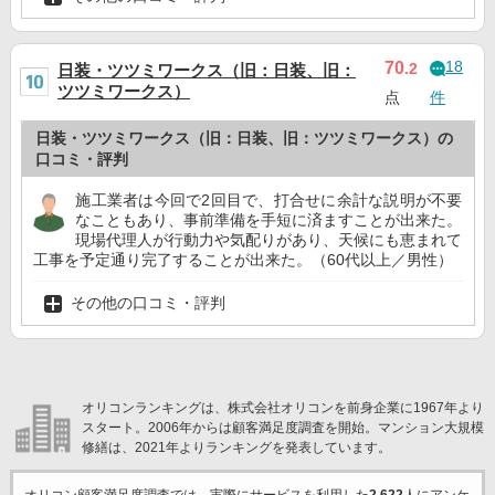
18
70
.2
日装・ツツミワークス（旧：日装、旧：
ツツミワークス）
点
件
日装・ツツミワークス（旧：日装、旧：ツツミワークス）の
口コミ・評判
施工業者は今回で2回目で、打合せに余計な説明が不要
なこともあり、事前準備を手短に済ますことが出来た。
現場代理人が行動力や気配りがあり、天候にも恵まれて
工事を予定通り完了することが出来た。（60代以上／男性）
その他の口コミ・評判
オリコンランキングは、株式会社オリコンを前身企業に1967年より
スタート。2006年からは顧客満足度調査を開始。マンション大規模
修繕は、2021年よりランキングを発表しています。