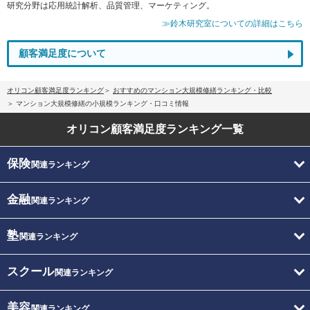
研究分野は応用統計解析、品質管理、マーケティング。
≫鈴木研究室についての詳細はこちら
顧客満足度について
オリコン顧客満足度ランキング
おすすめのマンション大規模修繕ランキング・比較
マンション大規模修繕の小規模ランキング・口コミ情報
オリコン顧客満足度
ランキング一覧
保険
関連ランキング
金融
関連ランキング
塾
関連ランキング
スクール
関連ランキング
美容
関連ランキング