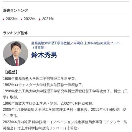
過去ランキング
2023年
2022年
2021年
ランキング監修
慶應義塾大学理工学部教授／内閣府 上席科学技術政策フェロー
（非常勤）
鈴木秀男
【経歴】
1989年慶應義塾大学理工学部管理工学科卒業。
1992年ロチェスター大学経営大学院修士課程修了。
1996年東京工業大学大学院理工学研究科博士課程経営工学専攻修了。博士（工
学）取得。
1996年筑波大学社会工学系・講師。2002年6月同助教授。
2008年4月慶應義塾大学理工学部管理工学科・准教授。2011年4月同教授、現
在に至る。
2023年4月内閣府 科学技術・イノベーション推進事務局参事官（インフラ・防
災担当）付上席科学技術政策フェロー（非常勤）