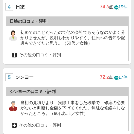
日塗
74
.3
点
15件
日塗の口コミ・評判
初めてのことだったので他の会社でもそうなのかよく分
かりませんが、説明もわかりやすく、住民への告知や配
慮もできてたと思う。（50代／女性）
その他の口コミ・評判
シンヨー
72
.2
点
17件
シンヨーの口コミ・評判
当初の見積りより、実際工事をした段階で、修繕の必要
がないと判断し金額を下げてくれた。無駄な修繕をしな
かったところ。（60代以上／女性）
その他の口コミ・評判