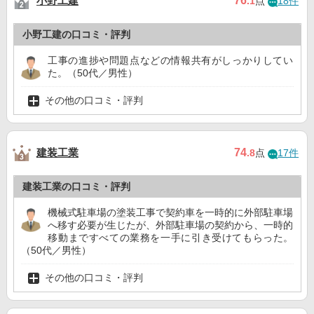
小野工建
76
.1
点
18件
小野工建の口コミ・評判
工事の進捗や問題点などの情報共有がしっかりしてい
た。（50代／男性）
その他の口コミ・評判
建装工業
74
.8
点
17件
建装工業の口コミ・評判
機械式駐車場の塗装工事で契約車を一時的に外部駐車場
へ移す必要が生じたが、外部駐車場の契約から、一時的
移動まですべての業務を一手に引き受けてもらった。
（50代／男性）
その他の口コミ・評判