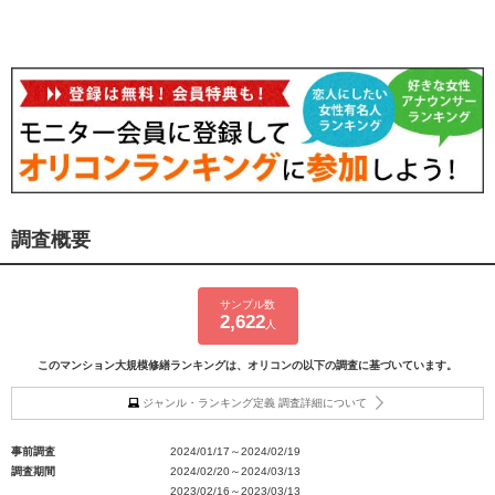
調査概要
サンプル数
2,622
人
このマンション大規模修繕ランキングは、オリコンの以下の調査に基づいています。
ジャンル・ランキング定義 調査詳細について
事前調査
2024/01/17～2024/02/19
調査期間
2024/02/20～2024/03/13
2023/02/16～2023/03/13