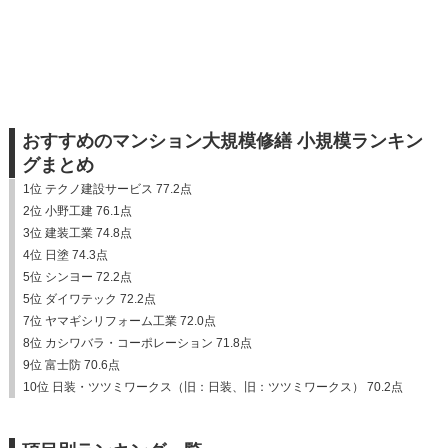
おすすめのマンション大規模修繕 小規模ランキン
グまとめ
1位 テクノ建設サービス 77.2点
2位 小野工建 76.1点
3位 建装工業 74.8点
4位 日塗 74.3点
5位 シンヨー 72.2点
5位 ダイワテック 72.2点
7位 ヤマギシリフォーム工業 72.0点
8位 カシワバラ・コーポレーション 71.8点
9位 富士防 70.6点
10位 日装・ツツミワークス（旧：日装、旧：ツツミワークス） 70.2点