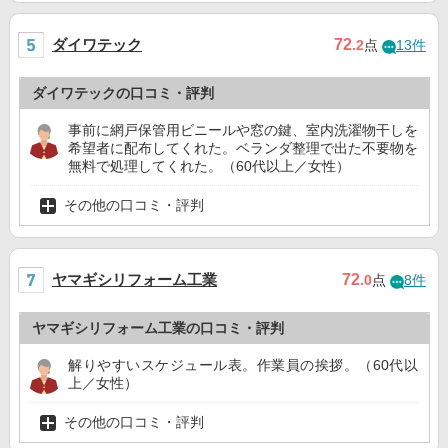
ダイワテック
72
.2
点
13件
ダイワテックの口コミ・評判
事前に網戸保管用ビニールや窓の鍵、室内洗濯物干しを
希望者に配布してくれた。ベランダ整理で出た不要物を
無料で処理してくれた。（60代以上／女性）
その他の口コミ・評判
ヤマギシリフォーム工業
72
.0
点
8件
ヤマギシリフォーム工業の口コミ・評判
解りやすいスケジュール表。作業員の挨拶。（60代以
上／女性）
その他の口コミ・評判