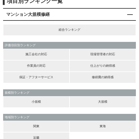
項目別ランキング一覧
マンション大規模修繕
総合ランキング
評価項目別ランキング
施工会社の対応
現場管理者の対応
作業員の対応
仕上がりの納得感
保証・アフターサービス
修繕費の納得感
規模別ランキング
小規模
大規模
地域別ランキング
関東
東海
近畿