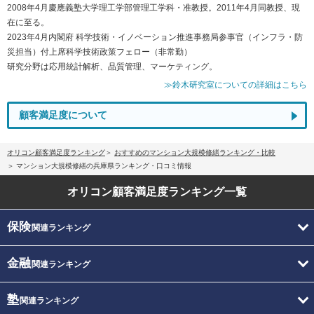
2008年4月慶應義塾大学理工学部管理工学科・准教授。2011年4月同教授、現
在に至る。
2023年4月内閣府 科学技術・イノベーション推進事務局参事官（インフラ・防
災担当）付上席科学技術政策フェロー（非常勤）
研究分野は応用統計解析、品質管理、マーケティング。
≫鈴木研究室についての詳細はこちら
顧客満足度について
オリコン顧客満足度ランキング
おすすめのマンション大規模修繕ランキング・比較
マンション大規模修繕の兵庫県ランキング・口コミ情報
オリコン顧客満足度
ランキング一覧
保険
関連ランキング
金融
関連ランキング
塾
関連ランキング