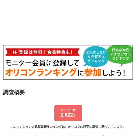
調査概要
サンプル数
2,622
人
このマンション大規模修繕ランキングは、オリコンの以下の調査に基づいています。