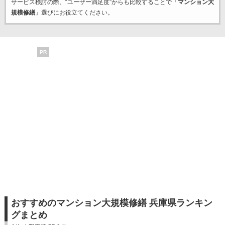
サービス検討の際、“ユーザー満足度”からも比較することで「
マンション大
規模修繕
」選びにお役立てください。
PR
おすすめのマンション大規模修繕 兵庫県ランキン
グまとめ