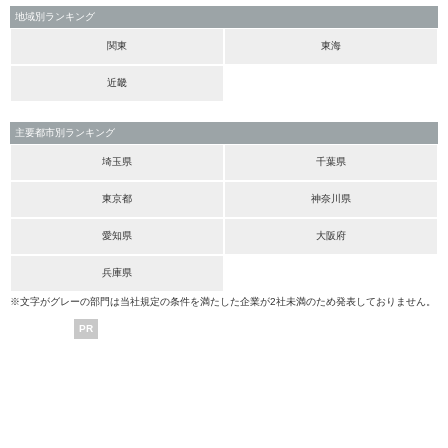
地域別ランキング
関東
東海
近畿
主要都市別ランキング
埼玉県
千葉県
東京都
神奈川県
愛知県
大阪府
兵庫県
※文字がグレーの部門は当社規定の条件を満たした企業が2社未満のため発表しておりません。
PR