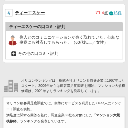
ティーエスケー
71
.4
点
16件
ティーエスケーの口コミ・評判
住人とのコミュニケーションが良く取れていた。些細な
事案にも対応してもらった。（60代以上／女性）
その他の口コミ・評判
オリコンランキングは、株式会社オリコンを前身企業に1967年より
スタート。2006年からは顧客満足度調査を開始。マンション大規模
修繕は、2021年よりランキングを発表しています。
オリコン顧客満足度調査では、実際にサービスを利用した
2,622
人にアンケ
ート調査を実施。
満足度に関する回答を基に、調査企業
38
社を対象にした「
マンション大規
模修繕
」ランキングを発表しています。