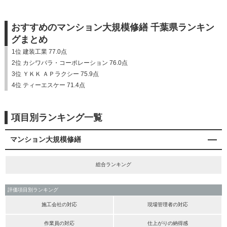
おすすめのマンション大規模修繕 千葉県ランキン
グまとめ
1位 建装工業 77.0点
2位 カシワバラ・コーポレーション 76.0点
3位 ＹＫＫ ＡＰラクシー 75.9点
4位 ティーエスケー 71.4点
項目別ランキング一覧
マンション大規模修繕
総合ランキング
評価項目別ランキング
施工会社の対応
現場管理者の対応
作業員の対応
仕上がりの納得感