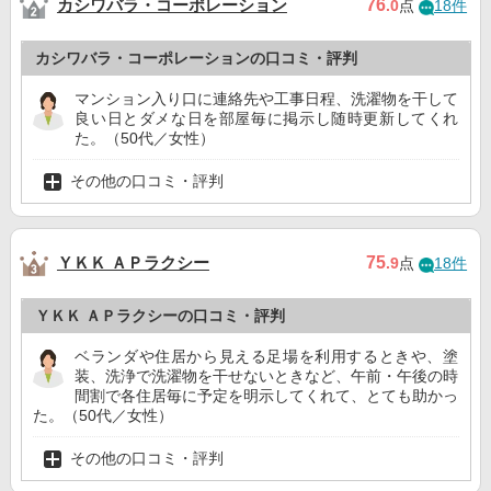
カシワバラ・コーポレーション
76
.0
点
18件
カシワバラ・コーポレーションの口コミ・評判
マンション入り口に連絡先や工事日程、洗濯物を干して
良い日とダメな日を部屋毎に掲示し随時更新してくれ
た。（50代／女性）
その他の口コミ・評判
ＹＫＫ ＡＰラクシー
75
.9
点
18件
ＹＫＫ ＡＰラクシーの口コミ・評判
ベランダや住居から見える足場を利用するときや、塗
装、洗浄で洗濯物を干せないときなど、午前・午後の時
間割で各住居毎に予定を明示してくれて、とても助かっ
た。（50代／女性）
その他の口コミ・評判