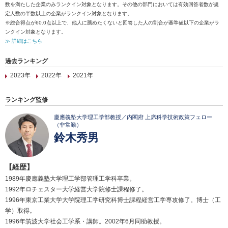
数を満たした企業のみランクイン対象となります。その他の部門においては有効回答者数が規
定人数の半数以上の企業がランクイン対象となります。
※総合得点が60.0点以上で、他人に薦めたくないと回答した人の割合が基準値以下の企業がラ
ンクイン対象となります。
≫ 詳細はこちら
過去ランキング
2023年
2022年
2021年
ランキング監修
慶應義塾大学理工学部教授／内閣府 上席科学技術政策フェロー
（非常勤）
鈴木秀男
【経歴】
1989年慶應義塾大学理工学部管理工学科卒業。
1992年ロチェスター大学経営大学院修士課程修了。
1996年東京工業大学大学院理工学研究科博士課程経営工学専攻修了。博士（工
学）取得。
1996年筑波大学社会工学系・講師。2002年6月同助教授。