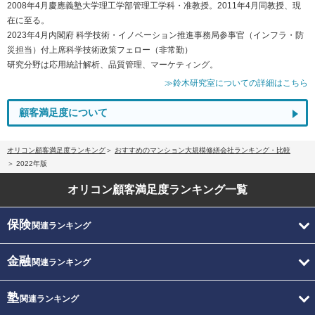
2008年4月慶應義塾大学理工学部管理工学科・准教授。2011年4月同教授、現
在に至る。
2023年4月内閣府 科学技術・イノベーション推進事務局参事官（インフラ・防
災担当）付上席科学技術政策フェロー（非常勤）
研究分野は応用統計解析、品質管理、マーケティング。
≫鈴木研究室についての詳細はこちら
顧客満足度について
オリコン顧客満足度ランキング
おすすめのマンション大規模修繕会社ランキング・比較
2022年版
オリコン顧客満足度
ランキング一覧
保険
関連ランキング
金融
関連ランキング
塾
関連ランキング