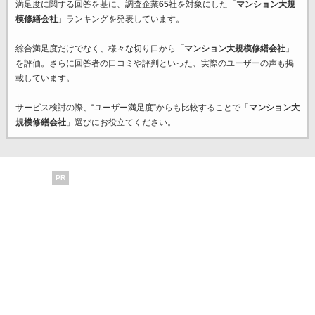
満足度に関する回答を基に、調査企業
65
社を対象にした「
マンション大規
模修繕会社
」ランキングを発表しています。
総合満足度だけでなく、様々な切り口から「
マンション大規模修繕会社
」
を評価。さらに回答者の口コミや評判といった、実際のユーザーの声も掲
載しています。
サービス検討の際、“ユーザー満足度”からも比較することで「
マンション大
規模修繕会社
」選びにお役立てください。
PR