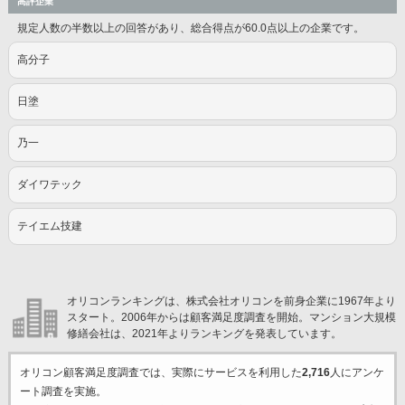
高評企業
規定人数の半数以上の回答があり、総合得点が60.0点以上の企業です。
高分子
日塗
乃一
ダイワテック
テイエム技建
オリコンランキングは、株式会社オリコンを前身企業に1967年より
スタート。2006年からは顧客満足度調査を開始。マンション大規模
修繕会社は、2021年よりランキングを発表しています。
オリコン顧客満足度調査では、実際にサービスを利用した
2,716
人にアンケ
ート調査を実施。