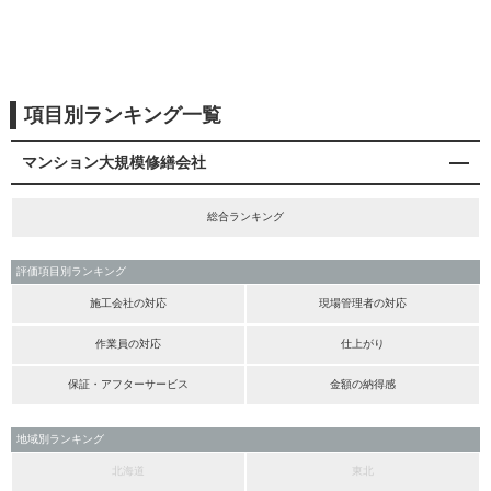
項目別ランキング一覧
マンション大規模修繕会社
総合ランキング
評価項目別ランキング
施工会社の対応
現場管理者の対応
作業員の対応
仕上がり
保証・アフターサービス
金額の納得感
地域別ランキング
北海道
東北