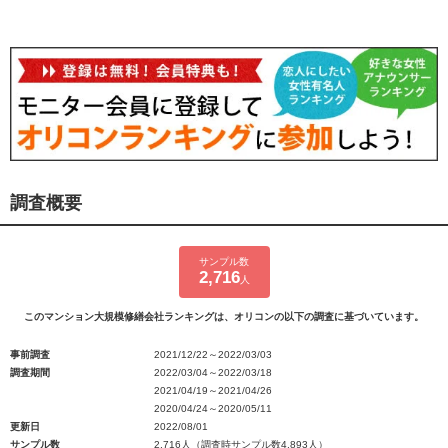
調査概要
サンプル数
2,716
人
このマンション大規模修繕会社ランキングは、オリコンの以下の調査に基づいています。
事前調査
2021/12/22～2022/03/03
調査期間
2022/03/04～2022/03/18
2021/04/19～2021/04/26
2020/04/24～2020/05/11
更新日
2022/08/01
サンプル数
2,716人（調査時サンプル数4,893人）