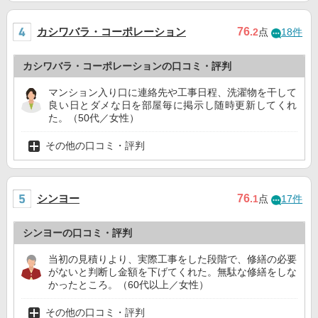
カシワバラ・コーポレーション
76
.2
点
18件
カシワバラ・コーポレーションの口コミ・評判
マンション入り口に連絡先や工事日程、洗濯物を干して
良い日とダメな日を部屋毎に掲示し随時更新してくれ
た。（50代／女性）
その他の口コミ・評判
シンヨー
76
.1
点
17件
シンヨーの口コミ・評判
当初の見積りより、実際工事をした段階で、修繕の必要
がないと判断し金額を下げてくれた。無駄な修繕をしな
かったところ。（60代以上／女性）
その他の口コミ・評判