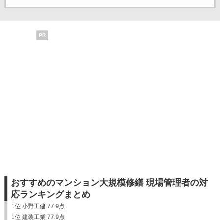
PR
おすすめのマンション大規模修繕 現場管理者の対
応ランキングまとめ
1位 小野工建 77.9点
1位 建装工業 77.9点