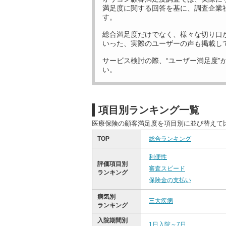
満足度に関する回答を基に、調査企業
す。
総合満足度だけでなく、様々な切り口
いった、実際のユーザーの声も掲載し
サービス検討の際、“ユーザー満足度”
い。
項目別ランキング一覧
医療保険の顧客満足度を項目別に並び替えて
TOP
総合ランキング
利便性
評価項目別
審査スピード
ランキング
保険金の支払い
病気別
三大疾病
ランキング
入院期間別
1日入院～7日