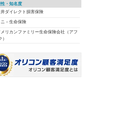
頼性・知名度
三井ダイレクト損害保険
ソニ－生命保険
アメリカンファミリー生命保険会社（アフ
ク）