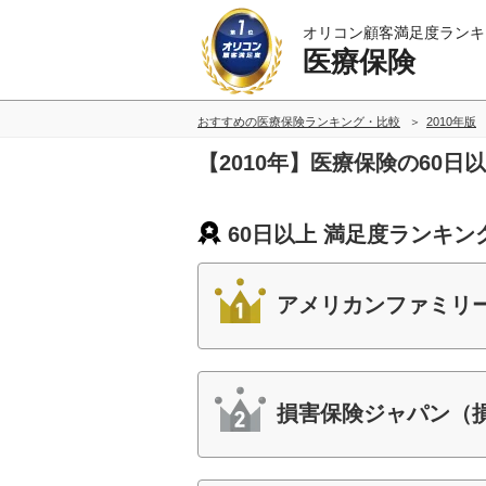
オリコン顧客満足度ランキ
医療保険
おすすめの医療保険ランキング・比較
2010年版
【2010年】医療保険の60
60日以上 満足度ランキン
アメリカンファミリ
損害保険ジャパン（