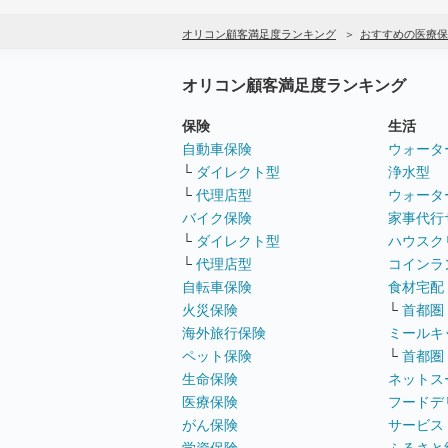
オリコン顧客満足度ランキング
おすすめの医療保
オリコン顧客満足度ランキング
保険
生活
自動車保険
ウォータ
└
ダイレクト型
浄水型
└
代理店型
ウォータ
バイク保険
家事代行
└
ダイレクト型
ハウスク
└
代理店型
コインラ
自転車保険
食材宅配
火災保険
└
首都圏
海外旅行保険
ミールキ
ペット保険
└
首都圏
生命保険
ネットス
医療保険
フードデ
がん保険
サービス