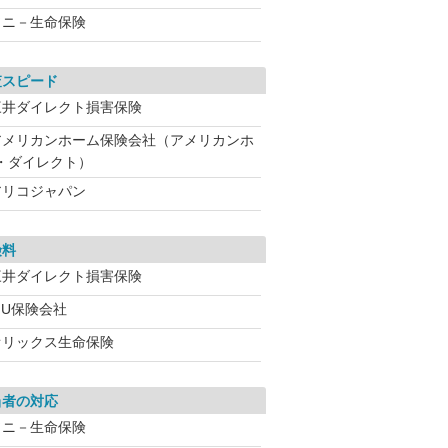
ソニ－生命保険
査スピード
三井ダイレクト損害保険
アメリカンホーム保険会社（アメリカンホ
・ダイレクト）
アリコジャパン
険料
三井ダイレクト損害保険
IU保険会社
オリックス生命保険
当者の対応
ソニ－生命保険