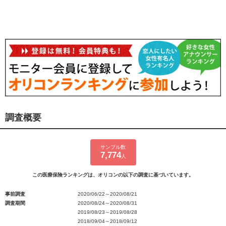
調査概要
サンプル数
7,774
人
この医療保険ランキングは、オリコンの以下の調査に基づいています。
事前調査
2020/06/22～2020/08/21
調査期間
2020/08/24～2020/08/31
2019/08/23～2019/08/28
2018/09/04～2018/09/12