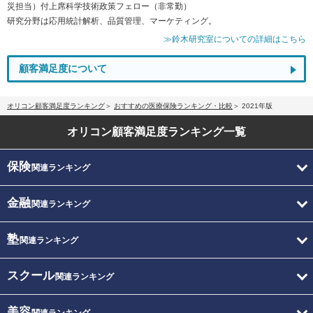
災担当）付上席科学技術政策フェロー（非常勤）
研究分野は応用統計解析、品質管理、マーケティング。
≫鈴木研究室についての詳細はこちら
顧客満足度について
オリコン顧客満足度ランキング
おすすめの医療保険ランキング・比較
2021年版
オリコン顧客満足度
ランキング一覧
保険
関連ランキング
金融
関連ランキング
塾
関連ランキング
スクール
関連ランキング
美容