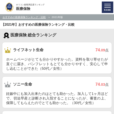
オリコン顧客満足度ランキング
医療保険
おすすめの医療保険ランキング・比較
2021年版
【2021年】おすすめの医療保険ランキング・比較
医療保険 総合ランキング
ライフネット生命
74
.09
点
ホームページがとても分かりやすかった。資料を取り寄せたが
直ぐに届き、パンフレットもとても分かりやすく、安心して申
し込むことができた（50代／女性）
ソニー生命
74
.03
点
妊娠中にも加入出来たのはとても助かった。加入して1ヶ月ほど
で、切迫早産と診断され入院することになったが、審査の上、
保障してもらえたのでとても助かった。（30代／女性）