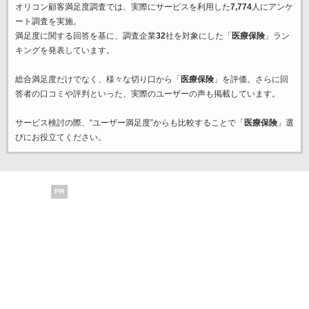
オリコン顧客満足度調査では、実際にサービスを利用した
7,774
人にアンケ
ート調査を実施。
満足度に関する回答を基に、調査企業
32
社を対象にした「
医療保険
」ラン
キングを発表しています。
総合満足度だけでなく、様々な切り口から「
医療保険
」を評価。さらに回
答者の口コミや評判といった、実際のユーザーの声も掲載しています。
サービス検討の際、“ユーザー満足度”からも比較することで「
医療保険
」選
びにお役立てください。
PR