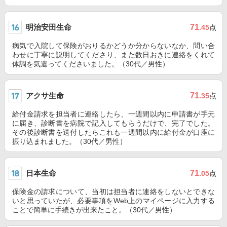
明治安田生命
71
.45
点
病気で入院して保険がおりるかどうか分からないなか、問い合
わせに丁寧に説明してくださり、また数日おきに連絡をくれて
体調を気遣ってくださいました。（30代／男性）
アクサ生命
71
.35
点
給付金請求を担当者に連絡したら、一週間以内に申請書が手元
に届き、診断書を病院で記入してもらうだけで、完了でした。
その後診断書を送付したらこれも一週間以内に給付金が口座に
振り込まれました。（30代／男性）
日本生命
71
.05
点
保険金の請求について、当初は担当者に連絡をしないとできな
いと思っていたが、必要事項をWeb上のマイページに入力する
ことで簡単に手続きが出来たこと。（30代／男性）