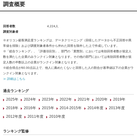
調査概要
回答者数
4,224人
調査対象者
※オリコン顧客満足度ランキングは、データクリーニング（回収したデータから不正回答や異
常値を排除）および調査対象者条件から外れた回答を除外した上で作成しています。
※「総合ランキング」、「評価項目別」、部門の「業態別」においては有効回答者数が規定人
数を満たした企業のみランクイン対象となります。その他の部門においては有効回答者数が規
定人数の半数以上の企業がランクイン対象となります。
※総合得点が60.00点以上で、他人に薦めたくないと回答した人の割合が基準値以下の企業がラ
ンクイン対象となります。
≫ 詳細はこちら
過去ランキング
2025年
2024年
2023年
2022年
2021年
2020年
2019年
2018年
2016年
2015年
2014-2015年
2014年度
2013年度
2012年度
2011年度
2010年度
ランキング監修