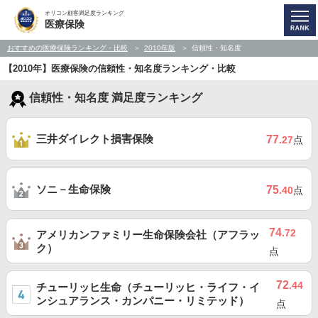
オリコン顧客満足度ランキング
医療保険
おすすめの医療保険ランキング・比較
2010年版
信頼性・知名度
【2010年】医療保険の信頼性・知名度ランキング・比較
信頼性・知名度 満足度ランキング
三井ダイレクト損害保険
77
.27
点
ソニ－生命保険
75
.40
点
74
.72
アメリカンファミリー生命保険会社（アフラッ
ク）
点
72
.44
チューリッヒ生命（チューリッヒ・ライフ・イ
ンシュアランス・カンパニー・リミテッド）
点