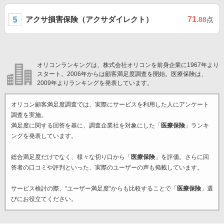
アクサ損害保険（アクサダイレクト）
71
.88
点
オリコンランキングは、株式会社オリコンを前身企業に1967年より
スタート。2006年からは顧客満足度調査を開始。医療保険は、
2009年よりランキングを発表しています。
オリコン顧客満足度調査では、実際にサービスを利用した
人にアンケート
調査を実施。
満足度に関する回答を基に、調査企業
社を対象にした「
医療保険
」ランキ
ングを発表しています。
総合満足度だけでなく、様々な切り口から「
医療保険
」を評価。さらに回
答者の口コミや評判といった、実際のユーザーの声も掲載しています。
サービス検討の際、“ユーザー満足度”からも比較することで「
医療保険
」選
びにお役立てください。