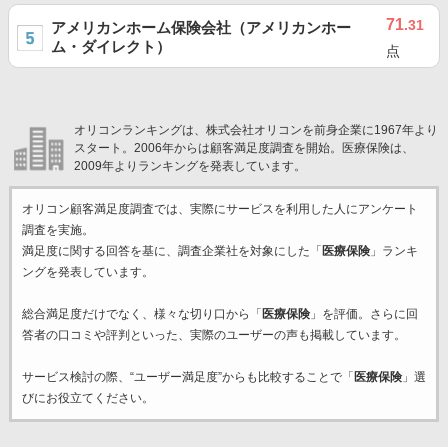
71
.31
アメリカンホーム保険会社（アメリカンホー
ム・ダイレクト）
点
オリコンランキングは、株式会社オリコンを前身企業に1967年より
スタート。2006年からは顧客満足度調査を開始。医療保険は、
2009年よりランキングを発表しています。
オリコン顧客満足度調査では、実際にサービスを利用した
人にアンケート
調査を実施。
満足度に関する回答を基に、調査企業
社を対象にした「
医療保険
」ランキ
ングを発表しています。
総合満足度だけでなく、様々な切り口から「
医療保険
」を評価。さらに回
答者の口コミや評判といった、実際のユーザーの声も掲載しています。
サービス検討の際、“ユーザー満足度”からも比較することで「
医療保険
」選
びにお役立てください。