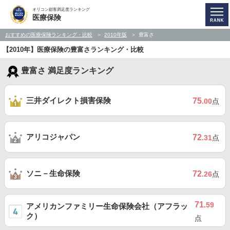
オリコン顧客満足度ランキング
医療保険
おすすめの医療保険ランキング・比較
2010年版
豊富さ
【2010年】医療保険の豊富さランキング・比較
豊富さ 満足度ランキング
三井ダイレクト損害保険
75
.00
点
アリコジャパン
72
.31
点
ソニ－生命保険
72
.26
点
71
.59
アメリカンファミリー生命保険会社（アフラッ
ク）
点