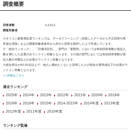
調査概要
回答者数
4,224人
調査対象者
※オリコン顧客満足度ランキングは、データクリーニング（回収したデータから不正回答や異
常値を排除）および調査対象者条件から外れた回答を除外した上で作成しています。
※「総合ランキング」、「評価項目別」、部門の「業態別」においては有効回答者数が規定人
数を満たした企業のみランクイン対象となります。その他の部門においては有効回答者数が規
定人数の半数以上の企業がランクイン対象となります。
※総合得点が60.00点以上で、他人に薦めたくないと回答した人の割合が基準値以下の企業がラ
ンクイン対象となります。
≫ 詳細はこちら
過去ランキング
2025年
2024年
2023年
2022年
2021年
2020年
2019年
2018年
2016年
2015年
2014-2015年
2014年度
2013年度
2012年度
2011年度
2010年度
ランキング監修