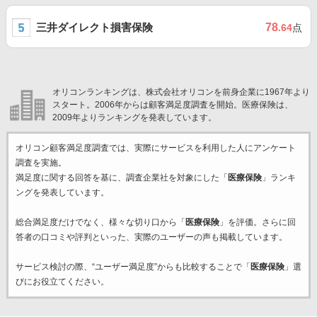
三井ダイレクト損害保険
78
.64
点
オリコンランキングは、株式会社オリコンを前身企業に1967年より
スタート。2006年からは顧客満足度調査を開始。医療保険は、
2009年よりランキングを発表しています。
オリコン顧客満足度調査では、実際にサービスを利用した
人にアンケート
調査を実施。
満足度に関する回答を基に、調査企業
社を対象にした「
医療保険
」ランキ
ングを発表しています。
総合満足度だけでなく、様々な切り口から「
医療保険
」を評価。さらに回
答者の口コミや評判といった、実際のユーザーの声も掲載しています。
サービス検討の際、“ユーザー満足度”からも比較することで「
医療保険
」選
びにお役立てください。