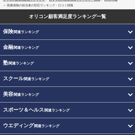
医療保険の担当者の対応ランキング・口コミ情報
オリコン顧客満足度
ランキング一覧
保険
関連ランキング
金融
関連ランキング
塾
関連ランキング
スクール
関連ランキング
美容
関連ランキング
スポーツ＆ヘルス
関連ランキング
ウエディング
関連ランキング