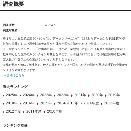
調査概要
回答者数
4,224人
調査対象者
※オリコン顧客満足度ランキングは、データクリーニング（回収したデータから不正回答や異
常値を排除）および調査対象者条件から外れた回答を除外した上で作成しています。
※「総合ランキング」、「評価項目別」、部門の「業態別」においては有効回答者数が規定人
数を満たした企業のみランクイン対象となります。その他の部門においては有効回答者数が規
定人数の半数以上の企業がランクイン対象となります。
※総合得点が60.00点以上で、他人に薦めたくないと回答した人の割合が基準値以下の企業がラ
ンクイン対象となります。
≫ 詳細はこちら
過去ランキング
2025年
2024年
2023年
2022年
2021年
2020年
2019年
2018年
2016年
2015年
2014-2015年
2014年度
2013年度
2012年度
2011年度
2010年度
ランキング監修