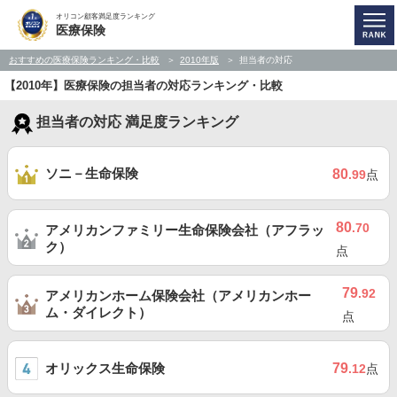
オリコン顧客満足度ランキング
医療保険
おすすめの医療保険ランキング・比較
2010年版
担当者の対応
【2010年】医療保険の担当者の対応ランキング・比較
担当者の対応 満足度ランキング
ソニ－生命保険
80
.99
点
80
.70
アメリカンファミリー生命保険会社（アフラッ
ク）
点
79
.92
アメリカンホーム保険会社（アメリカンホー
ム・ダイレクト）
点
オリックス生命保険
79
.12
点