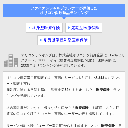
ファイナンシャルプランナーが評価した
オリコン保険商品ランキング
終身型医療保険
定期型医療保険
引受基準緩和型医療保険
オリコンランキングは、株式会社オリコンを前身企業に1967年より
スタート。2006年からは顧客満足度調査を開始。医療保険は、
2009年よりランキングを発表しています。
オリコン顧客満足度調査では、実際にサービスを利用した
8,848
人にアンケ
ート調査を実施。
満足度に関する回答を基に、調査企業
36
社を対象にした「
医療保険
」ラン
キングを発表しています。
総合満足度だけでなく、様々な切り口から「
医療保険
」を評価。さらに回
答者の口コミや評判といった、実際のユーザーの声も掲載しています。
サービス検討の際、“ユーザー満足度”からも比較することで「
医療保険
」選