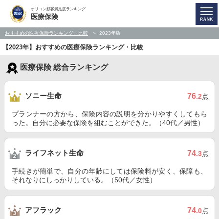
オリコン顧客満足度ランキング
医療保険
おすすめの医療保険ランキング・比較
2023年版
【2023年】おすすめの医療保険ランキング・比較
医療保険 総合ランキング
ソニー生命
76
.2
点
プランナーの方から、保険内容の説明を分かりやすくしてもら
った。自分に必要な保険を組むことができた。（40代／男性）
ライフネット生命
74
.3
点
手続きが簡単で、自分の年齢にしては保険料が安く、保障も、
それなりにしっかりしている。（50代／女性）
アフラック
74
.0
点