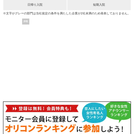
日帰り入院
短期入院
※文字がグレーの部門は当社規定の条件を満たした企業が2社未満のため発表しておりません。
PR