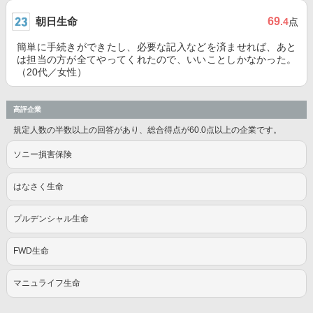
朝日生命
69
.4
点
簡単に手続きができたし、必要な記入などを済ませれば、あと
は担当の方が全てやってくれたので、いいことしかなかった。
（20代／女性）
高評企業
規定人数の半数以上の回答があり、総合得点が60.0点以上の企業です。
ソニー損害保険
はなさく生命
プルデンシャル生命
FWD生命
マニュライフ生命