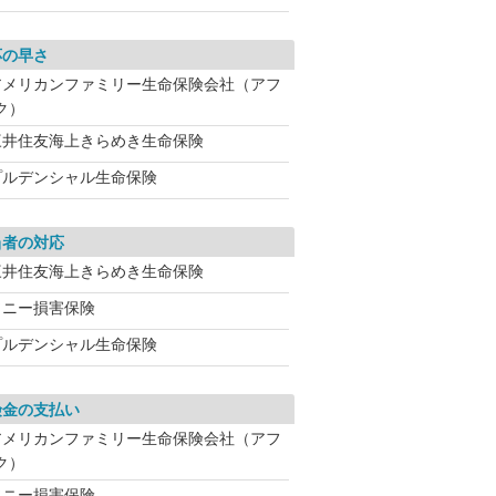
応の早さ
アメリカンファミリー生命保険会社（アフ
ク）
三井住友海上きらめき生命保険
プルデンシャル生命保険
当者の対応
三井住友海上きらめき生命保険
ソニー損害保険
プルデンシャル生命保険
険金の支払い
アメリカンファミリー生命保険会社（アフ
ク）
ソニー損害保険