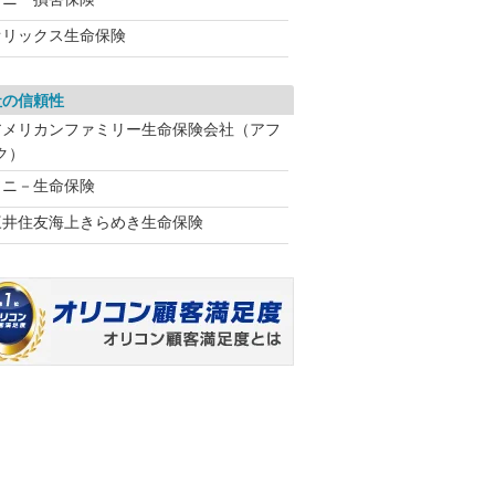
オリックス生命保険
社の信頼性
アメリカンファミリー生命保険会社（アフ
ク）
ソニ－生命保険
三井住友海上きらめき生命保険