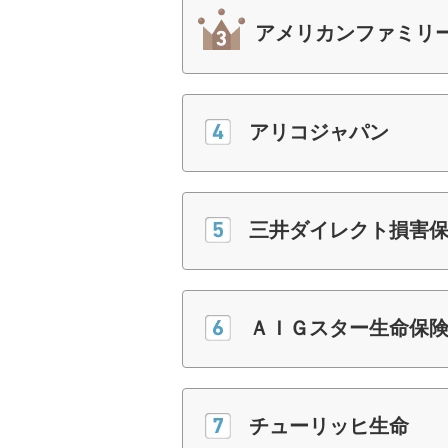
アメリカンファミリ
アリコジャパン
三井ダイレクト損害
ＡＩＧスター生命保
チューリッヒ生命