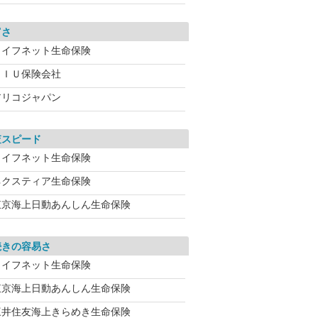
富さ
ライフネット生命保険
ＡＩＵ保険会社
アリコジャパン
査スピード
ライフネット生命保険
ネクスティア生命保険
東京海上日動あんしん生命保険
続きの容易さ
ライフネット生命保険
東京海上日動あんしん生命保険
三井住友海上きらめき生命保険