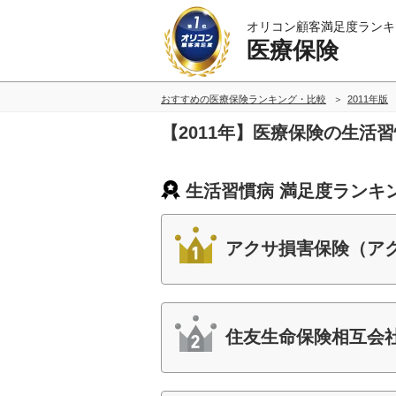
オリコン顧客満足度ランキ
医療保険
おすすめの医療保険ランキング・比較
2011年版
【2011年】医療保険の生活
生活習慣病 満足度ランキ
アクサ損害保険（ア
住友生命保険相互会