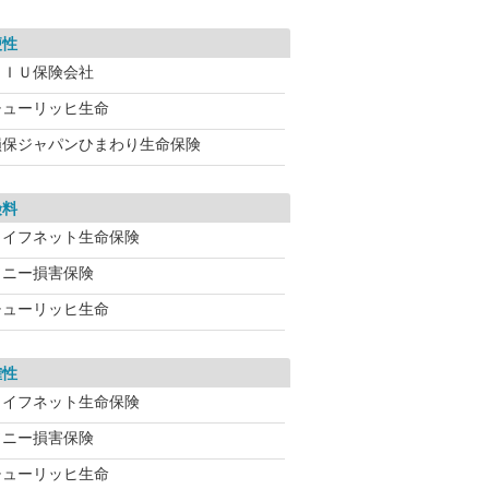
便性
ＡＩＵ保険会社
チューリッヒ生命
損保ジャパンひまわり生命保険
険料
ライフネット生命保険
ソニー損害保険
チューリッヒ生命
確性
ライフネット生命保険
ソニー損害保険
チューリッヒ生命