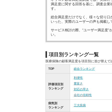
満足度に関する回答を基に、調査企業
す。
総合満足度だけでなく、様々な切り口
いった、実際のユーザーの声も掲載し
サービス検討の際、“ユーザー満足度”
い。
項目別ランキング一覧
医療保険の顧客満足度を項目別に並び替えて
TOP
総合ランキング
利便性
豊富さ
評価項目別
ランキング
対応の早さ
会社の信頼性
病気別
三大疾病
ランキング