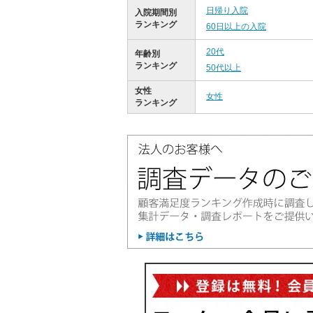
日帰り入院
入院期間別
ランキング
60日以上の入院
20代
年齢別
ランキング
50代以上
女性
女性
ランキング