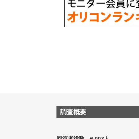
調査概要
回答者総数 6,007人