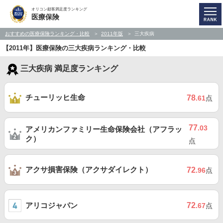
オリコン顧客満足度ランキング
医療保険
おすすめの医療保険ランキング・比較
2011年版
三大疾病
【2011年】医療保険の三大疾病ランキング・比較
三大疾病 満足度ランキング
チューリッヒ生命
78
.61
点
77
.03
アメリカンファミリー生命保険会社（アフラッ
ク）
点
アクサ損害保険（アクサダイレクト）
72
.96
点
アリコジャパン
72
.67
点