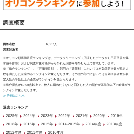
調査概要
回答者数
6,007人
調査対象者
※オリコン顧客満足度ランキングは、データクリーニング（回収したデータから不正回答や異
常値を排除）および調査対象者条件から外れた回答を除外した上で作成しています。
※「総合ランキング」、「評価項目別」、部門の「業態別」においては有効回答者数が規定人
数を満たした企業のみランクイン対象となります。その他の部門においては有効回答者数が規
定人数の半数以上の企業がランクイン対象となります。
※総合得点が60.00点以上で、他人に薦めたくないと回答した人の割合が基準値以下の企業がラ
ンクイン対象となります。
≫ 詳細はこちら
過去ランキング
2025年
2024年
2023年
2022年
2021年
2020年
2019年
2018年
2016年
2015年
2014-2015年
2014年度
2013年度
2012年度
2011年度
2010年度