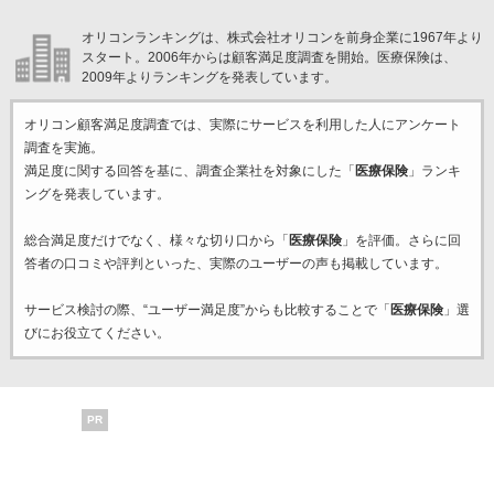
オリコンランキングは、株式会社オリコンを前身企業に1967年より
スタート。2006年からは顧客満足度調査を開始。医療保険は、
2009年よりランキングを発表しています。
オリコン顧客満足度調査では、実際にサービスを利用した
人にアンケート
調査を実施。
満足度に関する回答を基に、調査企業
社を対象にした「
医療保険
」ランキ
ングを発表しています。
総合満足度だけでなく、様々な切り口から「
医療保険
」を評価。さらに回
答者の口コミや評判といった、実際のユーザーの声も掲載しています。
サービス検討の際、“ユーザー満足度”からも比較することで「
医療保険
」選
びにお役立てください。
PR