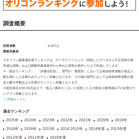
調査概要
回答者数
6,007人
調査対象者
※オリコン顧客満足度ランキングは、データクリーニング（回収したデータから不正回答や異
常値を排除）および調査対象者条件から外れた回答を除外した上で作成しています。
※「総合ランキング」、「評価項目別」、部門の「業態別」においては有効回答者数が規定人
数を満たした企業のみランクイン対象となります。その他の部門においては有効回答者数が規
定人数の半数以上の企業がランクイン対象となります。
※総合得点が60.00点以上で、他人に薦めたくないと回答した人の割合が基準値以下の企業がラ
ンクイン対象となります。
≫ 詳細はこちら
過去ランキング
2025年
2024年
2023年
2022年
2021年
2020年
2019年
2018年
2016年
2015年
2014-2015年
2014年度
2013年度
2012年度
2011年度
2010年度