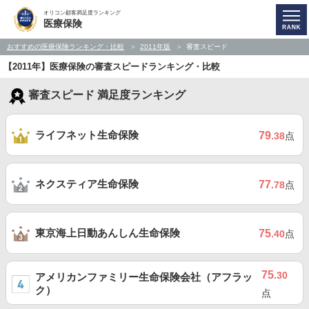
オリコン顧客満足度ランキング
医療保険
おすすめの医療保険ランキング・比較
2011年版
審査スピード
【2011年】医療保険の審査スピードランキング・比較
審査スピード 満足度ランキング
ライフネット生命保険
79
.38
点
ネクスティア生命保険
77
.78
点
東京海上日動あんしん生命保険
75
.40
点
75
.30
アメリカンファミリー生命保険会社（アフラッ
ク）
点