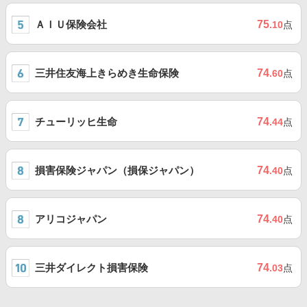
ＡＩＵ保険会社
75
.10
点
三井住友海上きらめき生命保険
74
.60
点
チューリッヒ生命
74
.44
点
損害保険ジャパン（損保ジャパン）
74
.40
点
アリコジャパン
74
.40
点
三井ダイレクト損害保険
74
.03
点