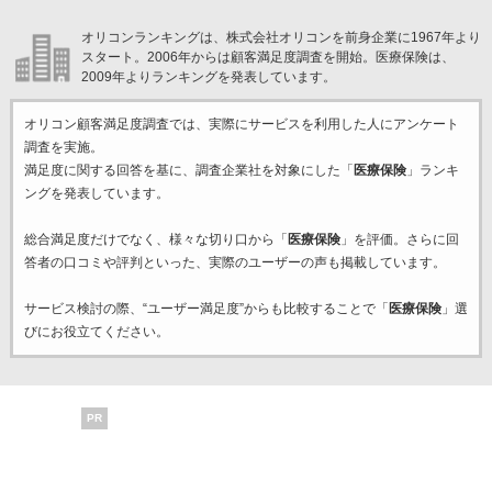
オリコンランキングは、株式会社オリコンを前身企業に1967年より
スタート。2006年からは顧客満足度調査を開始。医療保険は、
2009年よりランキングを発表しています。
オリコン顧客満足度調査では、実際にサービスを利用した
人にアンケート
調査を実施。
満足度に関する回答を基に、調査企業
社を対象にした「
医療保険
」ランキ
ングを発表しています。
総合満足度だけでなく、様々な切り口から「
医療保険
」を評価。さらに回
答者の口コミや評判といった、実際のユーザーの声も掲載しています。
サービス検討の際、“ユーザー満足度”からも比較することで「
医療保険
」選
びにお役立てください。
PR