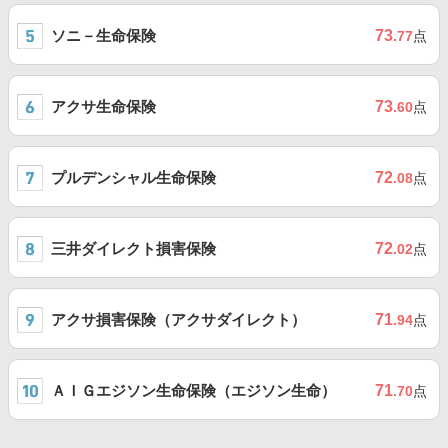
ソニ－生命保険
73
.77
点
アクサ生命保険
73
.60
点
プルデンシャル生命保険
72
.08
点
三井ダイレクト損害保険
72
.02
点
アクサ損害保険（アクサダイレクト）
71
.94
点
ＡＩＧエジソン生命保険（エジソン生命）
71
.70
点