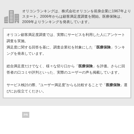
オリコンランキングは、株式会社オリコンを前身企業に1967年より
スタート。2006年からは顧客満足度調査を開始。医療保険は、
2009年よりランキングを発表しています。
オリコン顧客満足度調査では、実際にサービスを利用した
人にアンケート
調査を実施。
満足度に関する回答を基に、調査企業
社を対象にした「
医療保険
」ランキ
ングを発表しています。
総合満足度だけでなく、様々な切り口から「
医療保険
」を評価。さらに回
答者の口コミや評判といった、実際のユーザーの声も掲載しています。
サービス検討の際、“ユーザー満足度”からも比較することで「
医療保険
」選
びにお役立てください。
PR