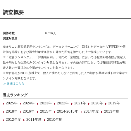
調査概要
回答者数
9,856人
調査対象者
※オリコン顧客満足度ランキングは、データクリーニング（回収したデータから不正回答や異
常値を排除）および調査対象者条件から外れた回答を除外した上で作成しています。
※「総合ランキング」、「評価項目別」、部門の「業態別」においては有効回答者数が規定人
数を満たした企業のみランクイン対象となります。その他の部門においては有効回答者数が規
定人数の半数以上の企業がランクイン対象となります。
※総合得点が60.00点以上で、他人に薦めたくないと回答した人の割合が基準値以下の企業がラ
ンクイン対象となります。
≫ 詳細はこちら
過去ランキング
2025年
2024年
2023年
2022年
2021年
2020年
2019年
2018年
2016年
2015年
2014-2015年
2014年度
2013年度
2012年度
2011年度
2010年度