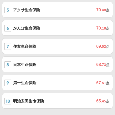
アクサ生命保険
70
.48
点
かんぽ生命保険
70
.18
点
住友生命保険
69
.02
点
日本生命保険
68
.73
点
第一生命保険
67
.51
点
明治安田生命保険
65
.45
点