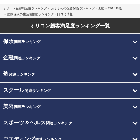
オリコン顧客満足度ランキング
おすすめの医療保険ランキング・比較
2014年版
医療保険の生活習慣病ランキング・口コミ情報
オリコン顧客満足度
ランキング一覧
保険
関連ランキング
金融
関連ランキング
塾
関連ランキング
スクール
関連ランキング
美容
関連ランキング
スポーツ＆ヘルス
関連ランキング
ウエディング
関連ランキング