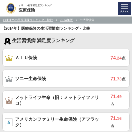
オリコン顧客満足度ランキング
医療保険
おすすめの医療保険ランキング・比較
2014年版
生活習慣病
【2014年】医療保険の生活習慣病ランキング・比較
生活習慣病 満足度ランキング
ＡＩＵ保険
74
.24
点
ソニー生命保険
71
.73
点
71
.49
メットライフ生命（旧：メットライフアリ
コ）
点
71
.16
アメリカンファミリー生命保険（アフラッ
ク）
点