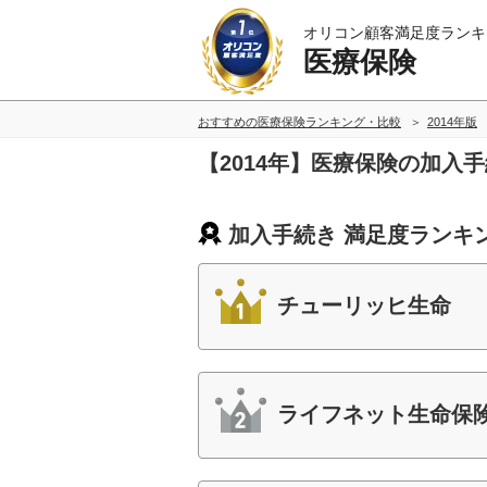
オリコン顧客満足度ランキ
医療保険
おすすめの医療保険ランキング・比較
2014年版
【2014年】医療保険の加入
加入手続き 満足度ランキ
チューリッヒ生命
ライフネット生命保