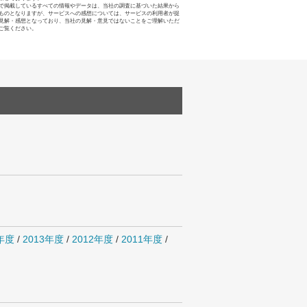
で掲載しているすべての情報やデータは、当社の調査に基づいた結果から
ものとなりますが、サービスへの感想については、サービスの利用者が提
見解・感想となっており、当社の見解・意見ではないことをご理解いただ
ご覧ください。
4年度
/
2013年度
/
2012年度
/
2011年度
/