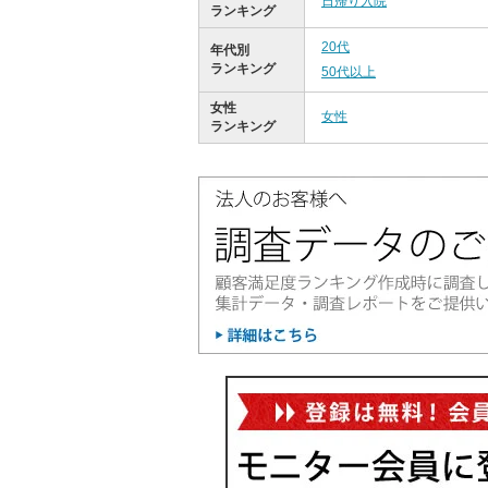
日帰り入院
ランキング
20代
年代別
ランキング
50代以上
女性
女性
ランキング