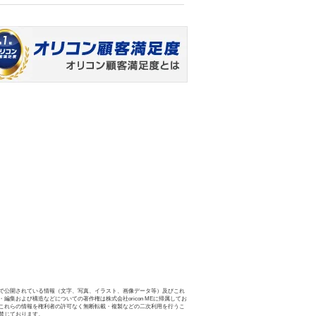
で公開されている情報（文字、写真、イラスト、画像データ等）及びこれ
・編集および構造などについての著作権は株式会社oricon MEに帰属してお
これらの情報を権利者の許可なく無断転載・複製などの二次利用を行うこ
禁じております。