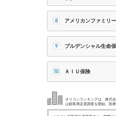
アメリカンファミリ
プルデンシャル生命
ＡＩＵ保険
オリコンランキングは、株式会社
は顧客満足度調査を開始。医療