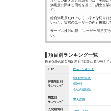
オリコン顧客満足度調査では、実際に
満足度に関する回答を基に、調査企業
す。
総合満足度だけでなく、様々な切り口
いった、実際のユーザーの声も掲載し
サービス検討の際、“ユーザー満足度”
い。
項目別ランキング一覧
医療保険の顧客満足度を項目別に並び替えて
TOP
総合ランキング
窓口の豊富さ
評価項目別
保険料
ランキング
会社の信頼性
病気別
三大疾病
ランキング
入院期間別