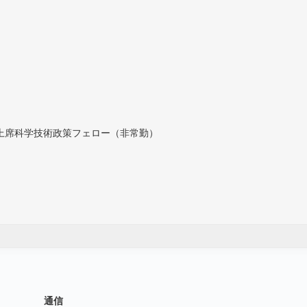
付上席科学技術政策フェロー（非常勤）
通信