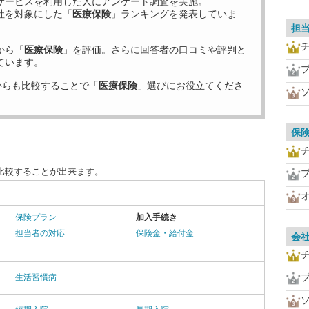
サービスを利用した
人にアンケート調査を実施。
社を対象にした「
医療保険
」ランキングを発表していま
担
から「
医療保険
」を評価。さらに回答者の口コミや評判と
ています。
からも比較することで「
医療保険
」選びにお役立てくださ
保
比較することが出来ます。
保険プラン
加入手続き
担当者の対応
保険金・給付金
会
生活習慣病