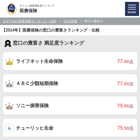
オリコン顧客満足度ランキング
医療保険
おすすめの医療保険ランキング・比較
2014年版
窓口の豊富さ
【2014年】医療保険の窓口の豊富さランキング・比較
窓口の豊富さ 満足度ランキング
ライフネット生命保険
77
.90
点
ＡＢＣ少額短期保険
77
.60
点
ソニー損害保険
75
.90
点
チューリッヒ生命
75
.50
点