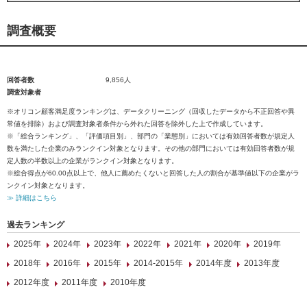
調査概要
回答者数
9,856人
調査対象者
※オリコン顧客満足度ランキングは、データクリーニング（回収したデータから不正回答や異
常値を排除）および調査対象者条件から外れた回答を除外した上で作成しています。
※「総合ランキング」、「評価項目別」、部門の「業態別」においては有効回答者数が規定人
数を満たした企業のみランクイン対象となります。その他の部門においては有効回答者数が規
定人数の半数以上の企業がランクイン対象となります。
※総合得点が60.00点以上で、他人に薦めたくないと回答した人の割合が基準値以下の企業がラ
ンクイン対象となります。
≫ 詳細はこちら
過去ランキング
2025年
2024年
2023年
2022年
2021年
2020年
2019年
2018年
2016年
2015年
2014-2015年
2014年度
2013年度
2012年度
2011年度
2010年度