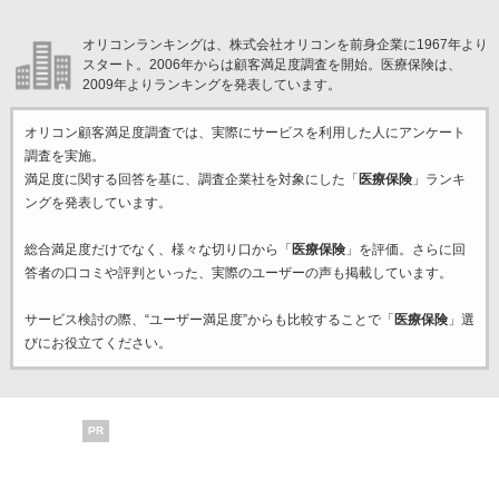
オリコンランキングは、株式会社オリコンを前身企業に1967年より
スタート。2006年からは顧客満足度調査を開始。医療保険は、
2009年よりランキングを発表しています。
オリコン顧客満足度調査では、実際にサービスを利用した
人にアンケート
調査を実施。
満足度に関する回答を基に、調査企業
社を対象にした「
医療保険
」ランキ
ングを発表しています。
総合満足度だけでなく、様々な切り口から「
医療保険
」を評価。さらに回
答者の口コミや評判といった、実際のユーザーの声も掲載しています。
サービス検討の際、“ユーザー満足度”からも比較することで「
医療保険
」選
びにお役立てください。
PR