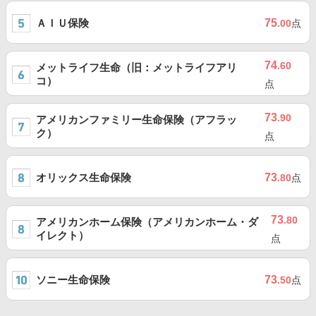
ＡＩＵ保険
75
.00
点
74
.60
メットライフ生命（旧：メットライフアリ
コ）
点
73
.90
アメリカンファミリー生命保険（アフラッ
ク）
点
オリックス生命保険
73
.80
点
73
.80
アメリカンホーム保険（アメリカンホーム・ダ
イレクト）
点
ソニー生命保険
73
.50
点