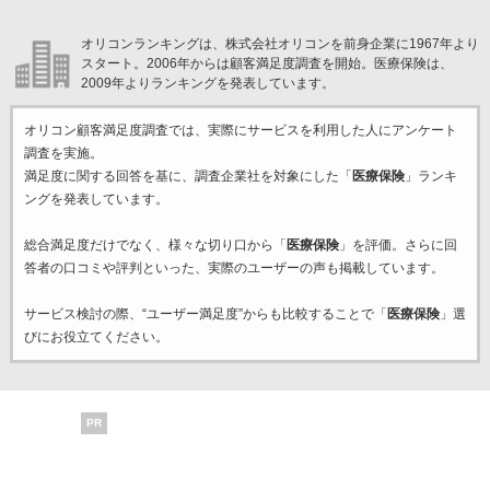
オリコンランキングは、株式会社オリコンを前身企業に1967年より
スタート。2006年からは顧客満足度調査を開始。医療保険は、
2009年よりランキングを発表しています。
オリコン顧客満足度調査では、実際にサービスを利用した
人にアンケート
調査を実施。
満足度に関する回答を基に、調査企業
社を対象にした「
医療保険
」ランキ
ングを発表しています。
総合満足度だけでなく、様々な切り口から「
医療保険
」を評価。さらに回
答者の口コミや評判といった、実際のユーザーの声も掲載しています。
サービス検討の際、“ユーザー満足度”からも比較することで「
医療保険
」選
びにお役立てください。
PR