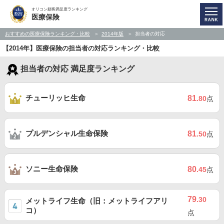
オリコン顧客満足度ランキング
医療保険
おすすめの医療保険ランキング・比較
2014年版
担当者の対応
【2014年】医療保険の担当者の対応ランキング・比較
担当者の対応 満足度ランキング
チューリッヒ生命
81
.80
点
プルデンシャル生命保険
81
.50
点
ソニー生命保険
80
.45
点
79
.30
メットライフ生命（旧：メットライフアリ
コ）
点