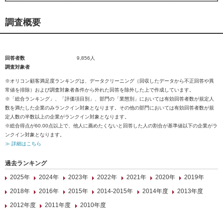
調査概要
回答者数
9,856人
調査対象者
※オリコン顧客満足度ランキングは、データクリーニング（回収したデータから不正回答や異
常値を排除）および調査対象者条件から外れた回答を除外した上で作成しています。
※「総合ランキング」、「評価項目別」、部門の「業態別」においては有効回答者数が規定人
数を満たした企業のみランクイン対象となります。その他の部門においては有効回答者数が規
定人数の半数以上の企業がランクイン対象となります。
※総合得点が60.00点以上で、他人に薦めたくないと回答した人の割合が基準値以下の企業がラ
ンクイン対象となります。
≫ 詳細はこちら
過去ランキング
2025年
2024年
2023年
2022年
2021年
2020年
2019年
2018年
2016年
2015年
2014-2015年
2014年度
2013年度
2012年度
2011年度
2010年度