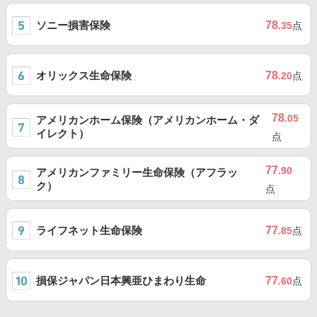
ソニー損害保険
78
.35
点
オリックス生命保険
78
.20
点
78
.05
アメリカンホーム保険（アメリカンホーム・ダ
イレクト）
点
77
.90
アメリカンファミリー生命保険（アフラッ
ク）
点
ライフネット生命保険
77
.85
点
損保ジャパン日本興亜ひまわり生命
77
.60
点