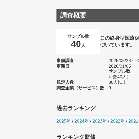
調査概要
サンプル数
この終身型医療
40
づいています。
人
事前調査
2025/06/23～20
更新日
2026/01/05
サンプル数
ル数40人）
規定人数
30人以上
調査企業（サービス）数
9
過去ランキング
2025年
/
2024年
/
2023年
/
2022年
/
202
ランキング監修