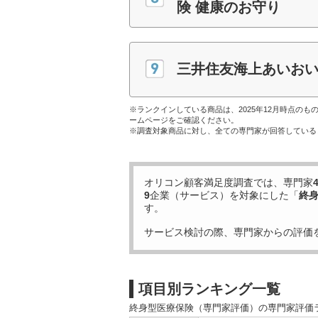
険 健康のお守り
三井住友海上あいおい生
※ランクインしている商品は、2025年12月時点の
ームページをご確認ください。
※調査対象商品に対し、全ての専門家が回答している
オリコン顧客満足度調査では、専門家
9
企業（サービス）を対象にした「
終
す。
サービス検討の際、専門家からの評価
項目別ランキング一覧
終身型医療保険（専門家評価）の専門家評価