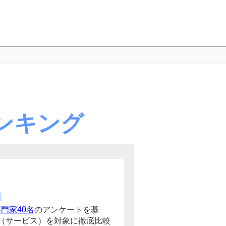
ンキング
価
門家40名
のアンケートを基
（サービス）を対象に徹底比較