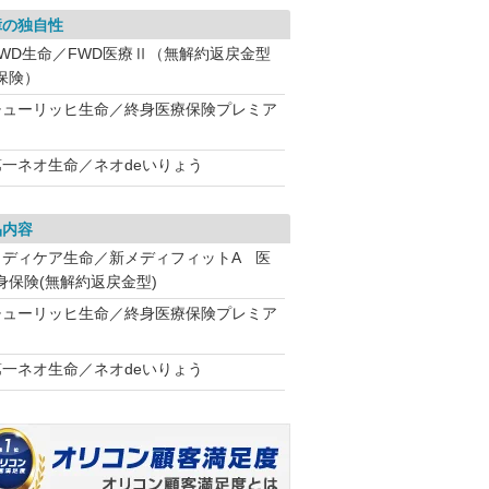
障の独自性
FWD生命／FWD医療Ⅱ（無解約返戻金型
保険）
チューリッヒ生命／終身医療保険プレミア
第一ネオ生命／ネオdeいりょう
品内容
メディケア生命／新メディフィットA 医
身保険(無解約返戻金型)
チューリッヒ生命／終身医療保険プレミア
第一ネオ生命／ネオdeいりょう