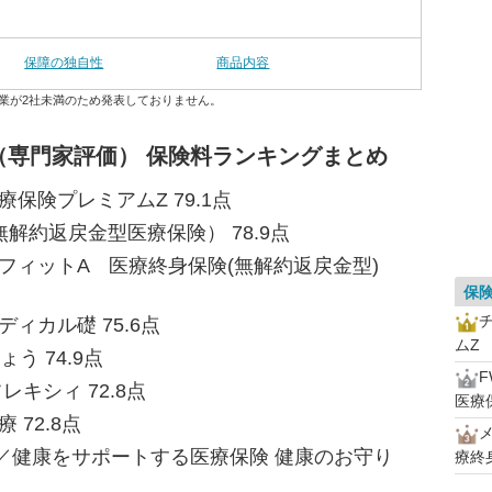
保障の独自性
商品内容
業が2社未満のため発表しておりません。
（専門家評価） 保険料ランキングまとめ
保険プレミアムZ 79.1点
無解約返戻金型医療保険） 78.9点
フィットA 医療終身保険(無解約返戻金型)
保
ィカル礎 75.6点
ムZ
う 74.9点
レキシィ 72.8点
医療
 72.8点
険／健康をサポートする医療保険 健康のお守り
療終