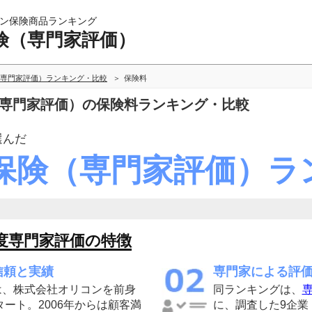
ン保険商品ランキング
険（専門家評価）
専門家評価）ランキング・比較
保険料
（専門家評価）の保険料ランキング・比較
選んだ
保険（専門家評価）ラ
度専門家評価の特徴
信頼と実績
専門家による評
は、株式会社オリコンを前身
同ランキングは、
専
タート。2006年からは顧客満
に、調査した9企業