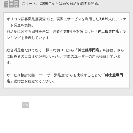
スタート。2006年からは顧客満足度調査を開始。
オリコン顧客満足度調査では、実際にサービスを利用した
3,839
人にアンケ
ート調査を実施。
満足度に関する回答を基に、調査企業
8
社を対象にした「
紳士服専門店
」ラ
ンキングを発表しています。
総合満足度だけでなく、様々な切り口から「
紳士服専門店
」を評価。さら
に回答者の口コミや評判といった、実際のユーザーの声も掲載していま
す。
サービス検討の際、“ユーザー満足度”からも比較することで「
紳士服専門
店
」選びにお役立てください。
PR