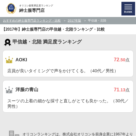
オリコン顧客満足度ランキング
紳士服専門店
おすすめの紳士服専門店ランキング・比較
2017年版
甲信越・北陸
【2017年】紳士服専門店の甲信越・北陸ランキング・比較
甲信越・北陸 満足度ランキング
72
AOKI
.50
点
店員が良いタイミングで声をかけてくる。（40代／男性）
洋服の青山
71
.13
点
スーツの上着の細かな採寸と直しがとても良かった。（30代／
男性）
オリコンランキングは、株式会社オリコンを前身企業に1967年より