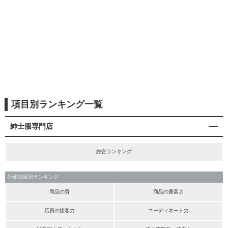
項目別ランキング一覧
紳士服専門店
総合ランキング
評価項目別ランキング
商品の質
商品の豊富さ
店員の接客力
コーディネート力