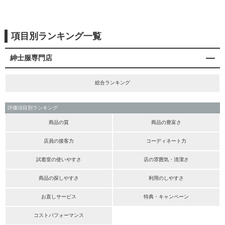
項目別ランキング一覧
紳士服専門店
総合ランキング
評価項目別ランキング
商品の質
商品の豊富さ
店員の接客力
コーディネート力
試着室の使いやすさ
店の雰囲気・清潔さ
商品の探しやすさ
利用のしやすさ
お直しサービス
特典・キャンペーン
コストパフォーマンス