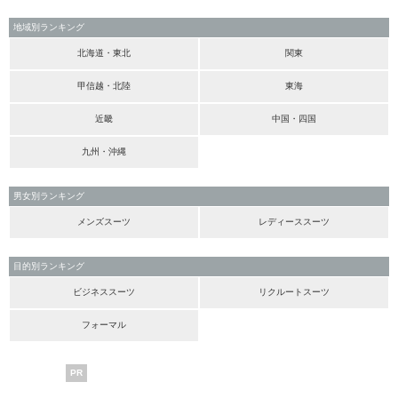
地域別ランキング
北海道・東北
関東
甲信越・北陸
東海
近畿
中国・四国
九州・沖縄
男女別ランキング
メンズスーツ
レディーススーツ
目的別ランキング
ビジネススーツ
リクルートスーツ
フォーマル
PR