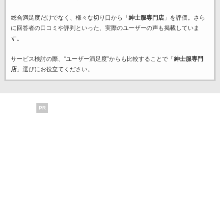
総合満足度だけでなく、様々な切り口から「
紳士服専門店
」を評価。さら
に回答者の口コミや評判といった、実際のユーザーの声も掲載していま
す。
サービス検討の際、“ユーザー満足度”からも比較することで「
紳士服専門
店
」選びにお役立てください。
PR