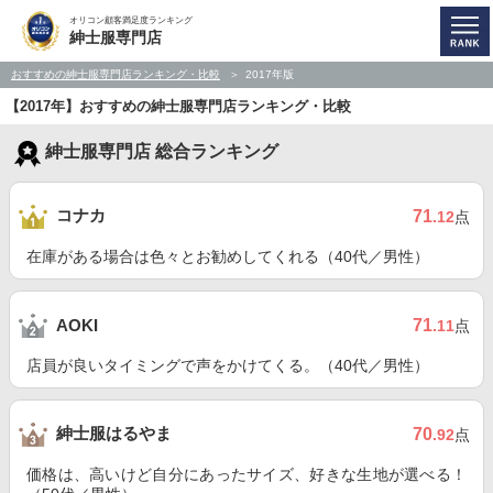
オリコン顧客満足度ランキング
紳士服専門店
おすすめの紳士服専門店ランキング・比較
2017年版
【2017年】おすすめの紳士服専門店ランキング・比較
紳士服専門店 総合ランキング
コナカ
71
.12
点
在庫がある場合は色々とお勧めしてくれる（40代／男性）
71
AOKI
.11
点
店員が良いタイミングで声をかけてくる。（40代／男性）
紳士服はるやま
70
.92
点
価格は、高いけど自分にあったサイズ、好きな生地が選べる！