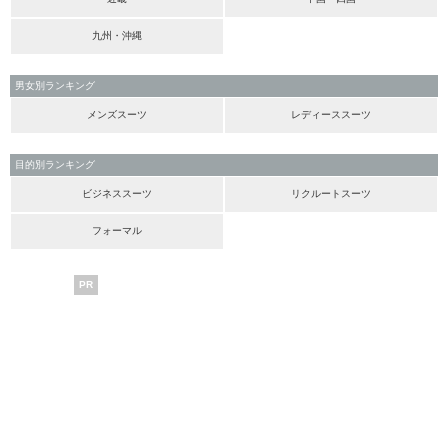
九州・沖縄
男女別ランキング
メンズスーツ
レディーススーツ
目的別ランキング
ビジネススーツ
リクルートスーツ
フォーマル
PR