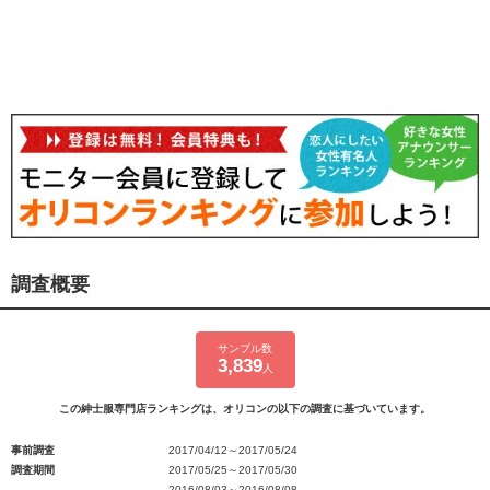
調査概要
サンプル数
3,839
人
この紳士服専門店ランキングは、オリコンの以下の調査に基づいています。
事前調査
2017/04/12～2017/05/24
調査期間
2017/05/25～2017/05/30
2016/08/03～2016/08/08