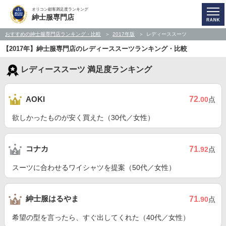
オリコン顧客満足度ランキング
紳士服専門店
おすすめの紳士服専門店ランキング・比較
2017年版
レディーススーツ
【2017年】紳士服専門店のレディーススーツランキング・比較
レディーススーツ 満足度ランキング
72
AOKI
.00
点
欲しかったものが安く買えた（30代／女性）
コナカ
71
.92
点
スーツに合わせるワイシャツを提案（50代／女性）
紳士服はるやま
71
.90
点
希望の型を言ったら、すぐ出してくれた（40代／女性）