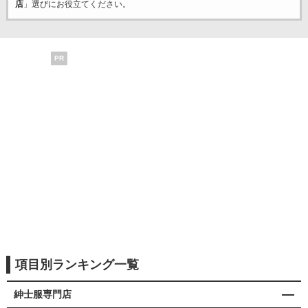
店
」選びにお役立てください。
PR
項目別ランキング一覧
紳士服専門店