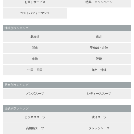
お直しサービス
特典・キャンペーン
コストパフォーマンス
地域別ランキング
北海道
東北
関東
甲信越・北陸
東海
近畿
中国・四国
九州・沖縄
男女別ランキング
メンズスーツ
レディーススーツ
目的別ランキング
ビジネススーツ
就活スーツ
高機能スーツ
フレッシャーズ