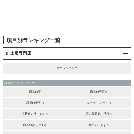
項目別ランキング一覧
紳士服専門店
総合ランキング
評価項目別ランキング
商品の質
商品の豊富さ
店員の接客力
コーディネート力
試着室の使いやすさ
店の雰囲気・清潔さ
商品の探しやすさ
利用のしやすさ