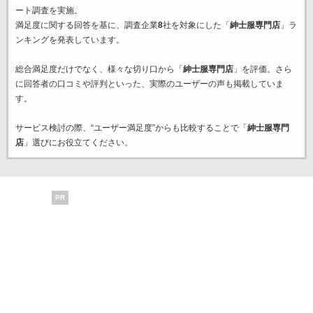
ート調査を実施。
満足度に関する回答を基に、調査企業
8
社を対象にした「
紳士服専門店
」ラ
ンキングを発表しています。
総合満足度だけでなく、様々な切り口から「
紳士服専門店
」を評価。さら
に回答者の口コミや評判といった、実際のユーザーの声も掲載していま
す。
サービス検討の際、“ユーザー満足度”からも比較することで「
紳士服専門
店
」選びにお役立てください。
PR