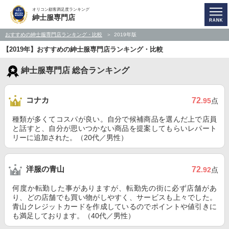
オリコン顧客満足度ランキング
紳士服専門店
おすすめの紳士服専門店ランキング・比較
2019年版
【2019年】おすすめの紳士服専門店ランキング・比較
紳士服専門店 総合ランキング
コナカ
72
.95
点
種類が多くてコスパが良い。自分で候補商品を選んだ上で店員
と話すと、自分が思いつかない商品を提案してもらいレパート
リーに追加された。（20代／男性）
洋服の青山
72
.92
点
何度か転勤した事がありますが、転勤先の街に必ず店舗があ
り、どの店舗でも買い物がしやすく、サービスも上々でした。
青山クレジットカードを作成しているのでポイントや値引きに
も満足しております。（40代／男性）