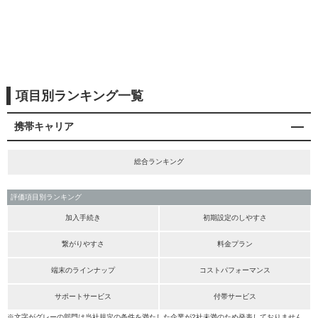
項目別ランキング一覧
携帯キャリア
総合ランキング
評価項目別ランキング
加入手続き
初期設定のしやすさ
繋がりやすさ
料金プラン
端末のラインナップ
コストパフォーマンス
サポートサービス
付帯サービス
※文字がグレーの部門は当社規定の条件を満たした企業が2社未満のため発表しておりません。