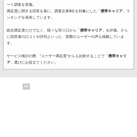
ート調査を実施。
満足度に関する回答を基に、調査企業
4
社を対象にした「
携帯キャリア
」ラ
ンキングを発表しています。
総合満足度だけでなく、様々な切り口から「
携帯キャリア
」を評価。さら
に回答者の口コミや評判といった、実際のユーザーの声も掲載していま
す。
サービス検討の際、“ユーザー満足度”からも比較することで「
携帯キャリ
ア
」選びにお役立てください。
PR