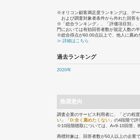
※オリコン顧客満足度ランキングは、デー
および調査対象者条件から外れた回答を
※「総合ランキング」、「評価項目別」、
門においては有効回答者数が規定人数の半
※総合得点が60.00点以上で、他人に
≫ 詳細はこちら
過去ランキング
2020年
推奨意向
調査企業のサービス利用者に、「どの程度
い
」「
D:全く薦めたくない
」の4段階で評
※10段階聴取については、A=9-10回答、
商標対象は、回答者数が50人以上の企業