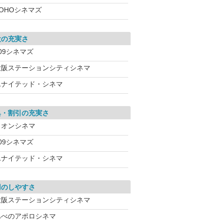
TOHOシネマズ
設の充実さ
09シネマズ
大阪ステーションシティシネマ
ユナイテッド・シネマ
典・割引の充実さ
イオンシネマ
09シネマズ
ユナイテッド・シネマ
用のしやすさ
大阪ステーションシティシネマ
あべのアポロシネマ