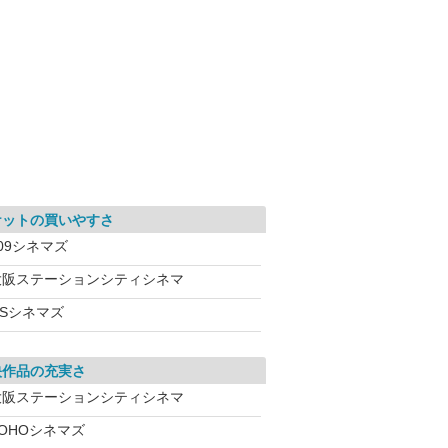
ケットの買いやすさ
09シネマズ
大阪ステーションシティシネマ
OSシネマズ
映作品の充実さ
大阪ステーションシティシネマ
TOHOシネマズ