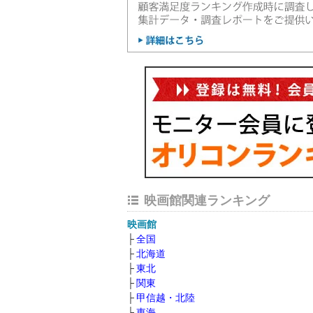
映画館関連ランキング
映画館
全国
北海道
東北
関東
甲信越・北陸
東海