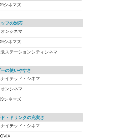
09シネマズ
タッフの対応
イオンシネマ
09シネマズ
大阪ステーションシティシネマ
ビーの使いやすさ
ユナイテッド・シネマ
イオンシネマ
09シネマズ
ード・ドリンクの充実さ
ユナイテッド・シネマ
OVIX