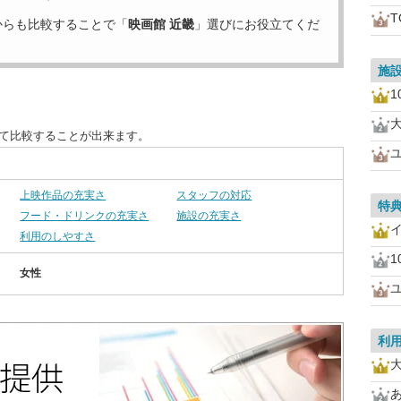
からも比較することで「
映画館 近畿
」選びにお役立てくだ
施
1
えて比較することが出来ます。
上映作品の充実さ
スタッフの対応
特
フード・ドリンクの充実さ
施設の充実さ
利用のしやすさ
1
女性
利