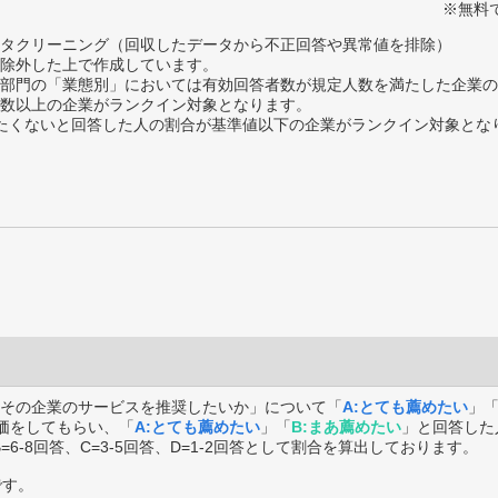
※無料
タクリーニング（回収したデータから不正回答や異常値を排除）
除外した上で作成しています。
部門の「業態別」においては有効回答者数が規定人数を満たした企業の
数以上の企業がランクイン対象となります。
薦めたくないと回答した人の割合が基準値以下の企業がランクイン対象とな
その企業のサービスを推奨したいか」について「
A:とても薦めたい
」
価をしてもらい、「
A:とても薦めたい
」「
B:まあ薦めたい
」と回答した
B=6-8回答、C=3-5回答、D=1-2回答として割合を算出しております。
です。