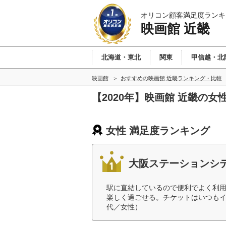
オリコン顧客満足度ランキ
映画館 近畿
北海道・東北
関東
甲信越・北
映画館
おすすめの映画館 近畿ランキング・比較
【2020年】映画館 近畿の
女性 満足度ランキング
大阪ステーションシ
駅に直結しているので便利でよく利
楽しく過ごせる。チケットはいつもイ
代／女性）