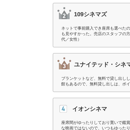
109シネマズ
ネットで事前購入でき座席も選べた
も見やすかった。売店のスタッフの方
代／女性）
ユナイテッド・シネ
ブランケットなど、無料で貸し出し
館もあるので、無料貸し出しは、ポイ
イオンシネマ
座席間がゆったりしており寛いで鑑
な映画ではないので、いつもゆったり