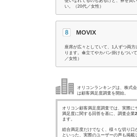
使いなれてるのもあるけど、券を買
い。（20代／女性）
MOVIX
座席が広々としていて、1人ずつ両方
ります。傘立てやカバン掛けもついて
／女性）
オリコンランキングは、株式会社
は顧客満足度調査を開始。
オリコン顧客満足度調査では、実際に
満足度に関する回答を基に、調査企業
ます。
総合満足度だけでなく、様々な切り口
といった、実際のユーザーの声も掲載