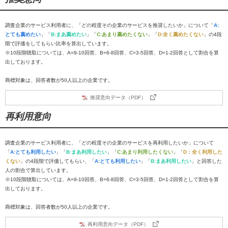
調査企業のサービス利用者に、「どの程度その企業のサービスを推奨したいか」について「
A:
とても薦めたい
」「
B:まあ薦めたい
」「
C:あまり薦めたくない
」「
D:全く薦めたくない
」の4段
階で評価をしてもらい比率を算出しています。
※10段階聴取については、A=9-10回答、B=6-8回答、C=3-5回答、D=1-2回答として割合を算
出しております。
商標対象は、回答者数が50人以上の企業です。
推奨意向データ（PDF）
再利用意向
調査企業のサービス利用者に、「どの程度その企業のサービスを再利用したいか」について
「
A:とても利用したい
」「
B:まあ利用したい
」「
C:あまり利用したくない
」「
D：全く利用した
くない
」の4段階で評価してもらい、「
A:とても利用したい
」「
B:まあ利用したい
」と回答した
人の割合で算出しています。
※10段階聴取については、A=9-10回答、B=6-8回答、C=3-5回答、D=1-2回答として割合を算
出しております。
商標対象は、回答者数が50人以上の企業です。
再利用意向データ（PDF）