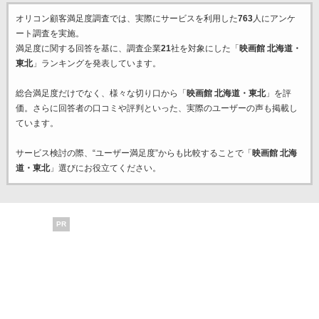
オリコン顧客満足度調査では、実際にサービスを利用した
763
人にアンケ
ート調査を実施。
満足度に関する回答を基に、調査企業
21
社を対象にした「
映画館 北海道・
東北
」ランキングを発表しています。
総合満足度だけでなく、様々な切り口から「
映画館 北海道・東北
」を評
価。さらに回答者の口コミや評判といった、実際のユーザーの声も掲載し
ています。
サービス検討の際、“ユーザー満足度”からも比較することで「
映画館 北海
道・東北
」選びにお役立てください。
PR