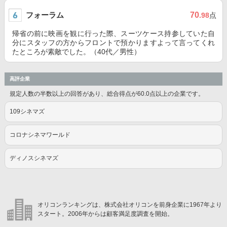
フォーラム
70
.98
点
帰省の前に映画を観に行った際、スーツケース持参していた自
分にスタッフの方からフロントで預かりますよって言ってくれ
たところが素敵でした。（40代／男性）
高評企業
規定人数の半数以上の回答があり、総合得点が60.0点以上の企業です。
109シネマズ
コロナシネマワールド
ディノスシネマズ
オリコンランキングは、株式会社オリコンを前身企業に1967年より
スタート。2006年からは顧客満足度調査を開始。