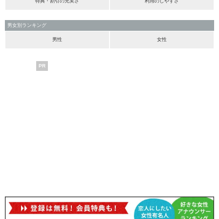
特典・割引の充実さ
利用のしやすさ
男女別ランキング
男性
女性
PR