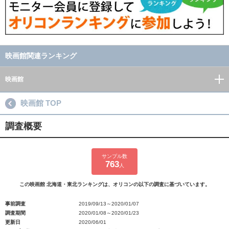
映画館関連ランキング
映画館
映画館 TOP
調査概要
サンプル数
763
人
この映画館 北海道・東北ランキングは、オリコンの以下の調査に基づいています。
事前調査
2019/09/13～2020/01/07
調査期間
2020/01/08～2020/01/23
更新日
2020/06/01