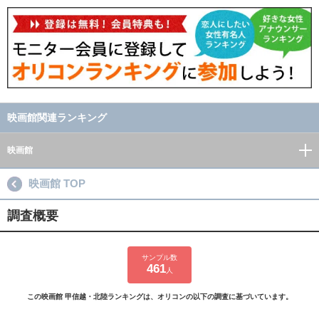
映画館関連ランキング
映画館
映画館 TOP
調査概要
サンプル数
461
人
この映画館 甲信越・北陸ランキングは、オリコンの以下の調査に基づいています。