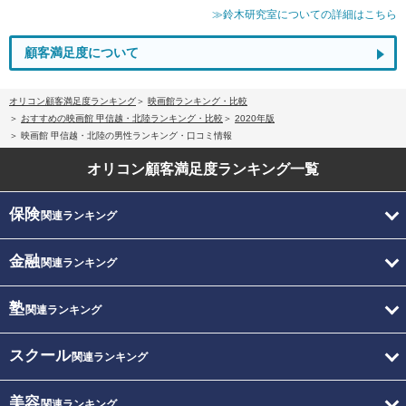
≫鈴木研究室についての詳細はこちら
顧客満足度について
オリコン顧客満足度ランキング
映画館ランキング・比較
おすすめの映画館 甲信越・北陸ランキング・比較
2020年版
映画館 甲信越・北陸の男性ランキング・口コミ情報
オリコン顧客満足度
ランキング一覧
保険
関連ランキング
金融
関連ランキング
塾
関連ランキング
スクール
関連ランキング
美容
関連ランキング