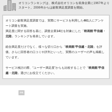
オリコンランキングは、株式会社オリコンを前身企業に1967年より
スタート。2006年からは顧客満足度調査を開始。
オリコン顧客満足度調査では、実際にサービスを利用した
461
人にアンケ
ート調査を実施。
満足度に関する回答を基に、調査企業
14
社を対象にした「
映画館 甲信越・
北陸
」ランキングを発表しています。
総合満足度だけでなく、様々な切り口から「
映画館 甲信越・北陸
」を評
価。さらに回答者の口コミや評判といった、実際のユーザーの声も掲載し
ています。
サービス検討の際、“ユーザー満足度”からも比較することで「
映画館 甲信
越・北陸
」選びにお役立てください。
PR