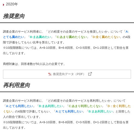
2020年
推奨意向
調査企業のサービス利用者に、「どの程度その企業のサービスを推奨したいか」について「
A:
とても薦めたい
」「
B:まあ薦めたい
」「
C:あまり薦めたくない
」「
D:全く薦めたくない
」の4段
階で評価をしてもらい比率を算出しています。
※10段階聴取については、A=9-10回答、B=6-8回答、C=3-5回答、D=1-2回答として割合を算
出しております。
商標対象は、回答者数が50人以上の企業です。
推奨意向データ（PDF）
再利用意向
調査企業のサービス利用者に、「どの程度その企業のサービスを再利用したいか」について
「
A:とても利用したい
」「
B:まあ利用したい
」「
C:あまり利用したくない
」「
D：全く利用した
くない
」の4段階で評価してもらい、「
A:とても利用したい
」「
B:まあ利用したい
」と回答した
人の割合で算出しています。
※10段階聴取については、A=9-10回答、B=6-8回答、C=3-5回答、D=1-2回答として割合を算
出しております。