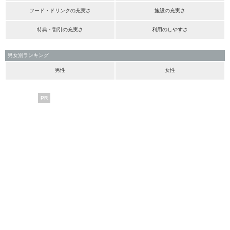
フード・ドリンクの充実さ
施設の充実さ
特典・割引の充実さ
利用のしやすさ
男女別ランキング
男性
女性
PR