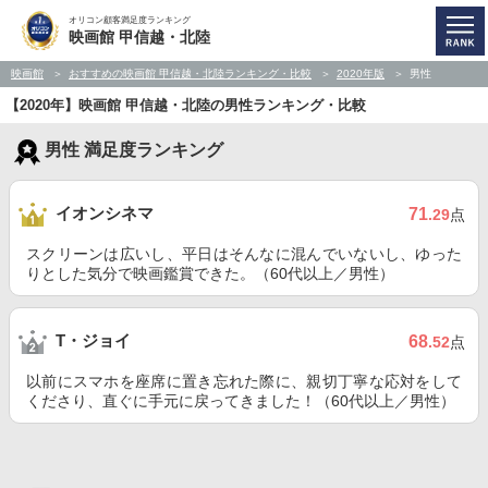
オリコン顧客満足度ランキング
映画館 甲信越・北陸
映画館
おすすめの映画館 甲信越・北陸ランキング・比較
2020年版
男性
【2020年】映画館 甲信越・北陸の男性ランキング・比較
男性 満足度ランキング
イオンシネマ
71
.29
点
スクリーンは広いし、平日はそんなに混んでいないし、ゆった
りとした気分で映画鑑賞できた。（60代以上／男性）
T・ジョイ
68
.52
点
以前にスマホを座席に置き忘れた際に、親切丁寧な応対をして
くださり、直ぐに手元に戻ってきました！（60代以上／男性）