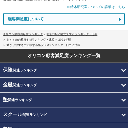
≫鈴木研究室についての詳細はこちら
顧客満足度について
オリコン顧客満足度ランキング
格安SIM／格安スマホランキング・比較
おすすめの格安SIMランキング・比較
2021年版
繋がりやすさで比較する格安SIMランキング・口コミ情報
オリコン顧客満足度
ランキング一覧
保険
関連ランキング
金融
関連ランキング
塾
関連ランキング
スクール
関連ランキング