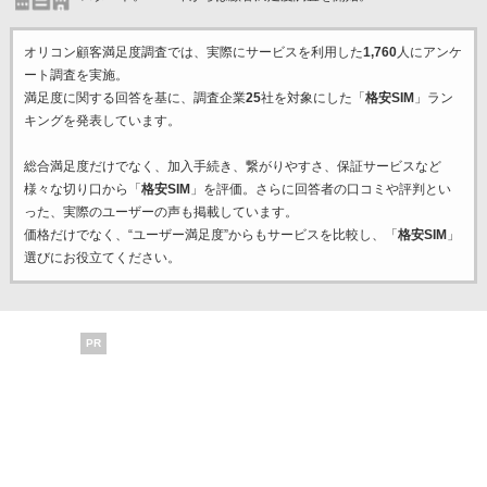
オリコン顧客満足度調査では、実際にサービスを利用した
1,760
人にアンケ
ート調査を実施。
満足度に関する回答を基に、調査企業
25
社を対象にした「
格安SIM
」ラン
キングを発表しています。
総合満足度だけでなく、加入手続き、繋がりやすさ、保証サービスなど
様々な切り口から「
格安SIM
」を評価。さらに回答者の口コミや評判とい
った、実際のユーザーの声も掲載しています。
価格だけでなく、“ユーザー満足度”からもサービスを比較し、「
格安SIM
」
選びにお役立てください。
PR