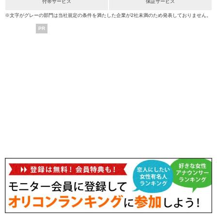
付帯サービス
保証サービス
※文字がグレーの部門は当社規定の条件を満たした企業が2社未満のため発表しておりません。
PR