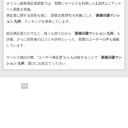
オリコン顧客満足度調査では、実際にサービスを利用した
1,127
人にアンケ
ート調査を実施。
満足度に関する回答を基に、調査企業
37
社を対象にした「
新築分譲マンシ
ョン 九州
」ランキングを発表しています。
総合満足度だけでなく、様々な切り口から「
新築分譲マンション 九州
」を
評価。さらに回答者の口コミや評判といった、実際のユーザーの声も掲載
しています。
サービス検討の際、“ユーザー満足度”からも比較することで「
新築分譲マン
ション 九州
」選びにお役立てください。
PR