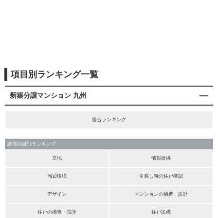
項目別ランキング一覧
新築分譲マンション 九州
総合ランキング
評価項目別ランキング
立地
情報提供
周辺環境
引渡し時の住戸確認
デザイン
マンションの構造・設計
住戸の構造・設計
住戸設備