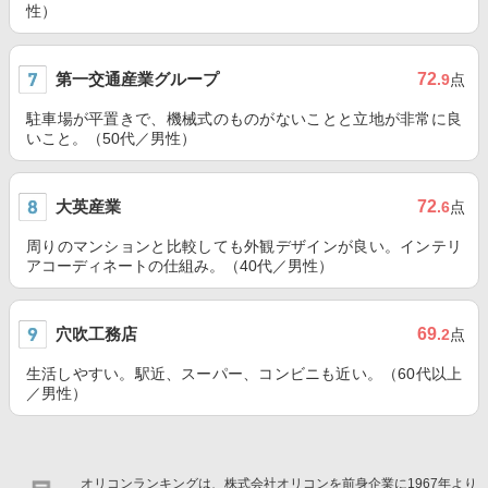
性）
第一交通産業グループ
72
.9
点
駐車場が平置きで、機械式のものがないことと立地が非常に良
いこと。（50代／男性）
大英産業
72
.6
点
周りのマンションと比較しても外観デザインが良い。インテリ
アコーディネートの仕組み。（40代／男性）
穴吹工務店
69
.2
点
生活しやすい。駅近、スーパー、コンビニも近い。（60代以上
／男性）
オリコンランキングは、株式会社オリコンを前身企業に1967年より