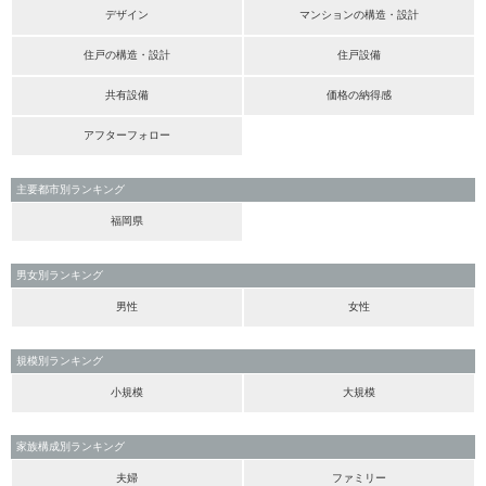
デザイン
マンションの構造・設計
住戸の構造・設計
住戸設備
共有設備
価格の納得感
アフターフォロー
主要都市別ランキング
福岡県
男女別ランキング
男性
女性
規模別ランキング
小規模
大規模
家族構成別ランキング
夫婦
ファミリー