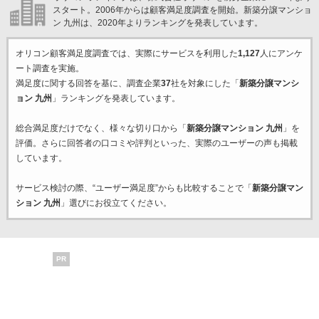
スタート。2006年からは顧客満足度調査を開始。新築分譲マンショ
ン 九州は、2020年よりランキングを発表しています。
オリコン顧客満足度調査では、実際にサービスを利用した
1,127
人にアンケ
ート調査を実施。
満足度に関する回答を基に、調査企業
37
社を対象にした「
新築分譲マンシ
ョン 九州
」ランキングを発表しています。
総合満足度だけでなく、様々な切り口から「
新築分譲マンション 九州
」を
評価。さらに回答者の口コミや評判といった、実際のユーザーの声も掲載
しています。
サービス検討の際、“ユーザー満足度”からも比較することで「
新築分譲マン
ション 九州
」選びにお役立てください。
PR