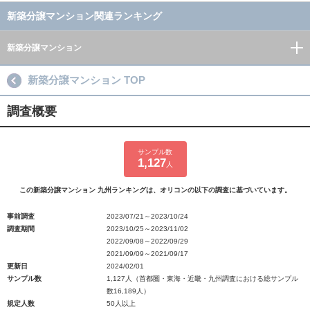
新築分譲マンション関連ランキング
新築分譲マンション
新築分譲マンション TOP
調査概要
サンプル数
1,127
人
この新築分譲マンション 九州ランキングは、オリコンの以下の調査に基づいています。
事前調査
2023/07/21～2023/10/24
調査期間
2023/10/25～2023/11/02
2022/09/08～2022/09/29
2021/09/09～2021/09/17
更新日
2024/02/01
サンプル数
1,127人（首都圏・東海・近畿・九州調査における総サンプル
数16,189人）
規定人数
50人以上