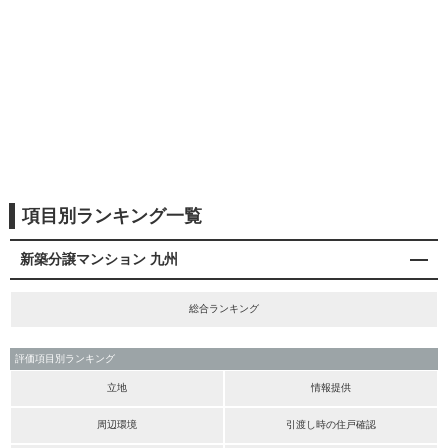
項目別ランキング一覧
新築分譲マンション 九州
総合ランキング
評価項目別ランキング
立地
情報提供
周辺環境
引渡し時の住戸確認