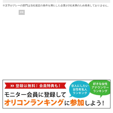
※文字がグレーの部門は当社規定の条件を満たした企業が2社未満のため発表しておりません。
PR