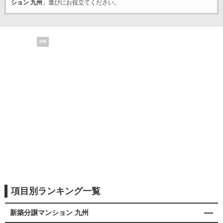
ション 九州
」選びにお役立てください。
PR
項目別ランキング一覧
新築分譲マンション 九州