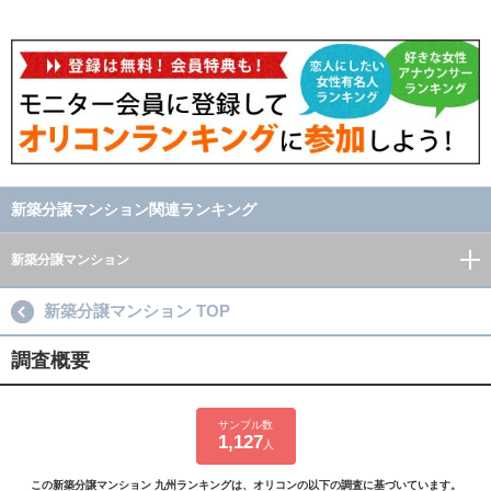
新築分譲マンション関連ランキング
新築分譲マンション
新築分譲マンション TOP
調査概要
サンプル数
1,127
人
この新築分譲マンション 九州ランキングは、オリコンの以下の調査に基づいています。