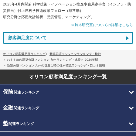
2023年4月内閣府 科学技術・イノベーション推進事務局参事官（インフラ・防
災担当）付上席科学技術政策フェロー（非常勤）
研究分野は応用統計解析、品質管理、マーケティング。
≫鈴木研究室についての詳細はこちら
顧客満足度について
オリコン顧客満足度ランキング
新築分譲マンションランキング・比較
おすすめの新築分譲マンション 九州ランキング・比較
2024年版
新築分譲マンション 九州の引渡し時の住戸確認ランキング・口コミ情報
オリコン顧客満足度
ランキング一覧
保険
関連ランキング
金融
関連ランキング
塾
関連ランキング