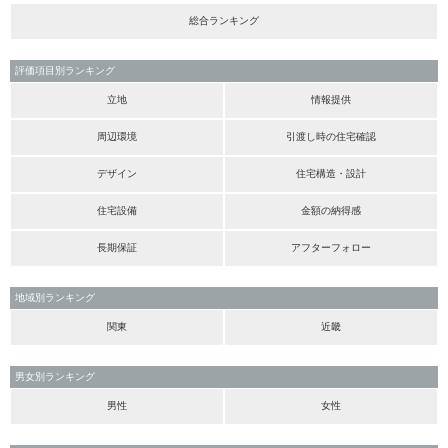
総合ランキング
評価項目別ランキング
立地
情報提供
周辺環境
引渡し時の住宅確認
デザイン
住宅構造・設計
住宅設備
金額の納得感
長期保証
アフターフォロー
地域別ランキング
関東
近畿
男女別ランキング
男性
女性