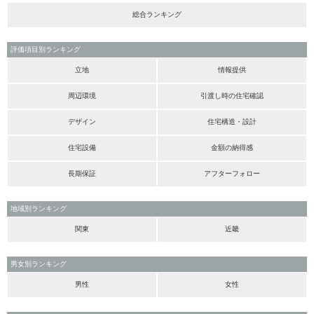
総合ランキング
評価項目別ランキング
立地
情報提供
周辺環境
引渡し時の住宅確認
デザイン
住宅構造・設計
住宅設備
金額の納得感
長期保証
アフターフォロー
地域別ランキング
関東
近畿
男女別ランキング
男性
女性