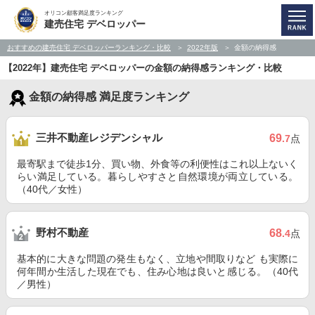
オリコン顧客満足度ランキング
建売住宅 デベロッパー
おすすめの建売住宅 デベロッパーランキング・比較
2022年版
金額の納得感
【2022年】建売住宅 デベロッパーの金額の納得感ランキング・比較
金額の納得感 満足度ランキング
三井不動産レジデンシャル
69
.7
点
最寄駅まで徒歩1分、買い物、外食等の利便性はこれ以上ないく
らい満足している。暮らしやすさと自然環境が両立している。
（40代／女性）
野村不動産
68
.4
点
基本的に大きな問題の発生もなく、立地や間取りなど も実際に
何年間か生活した現在でも、住み心地は良いと感じる。（40代
／男性）