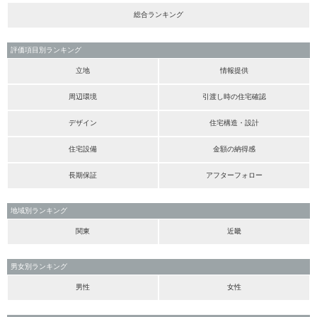
総合ランキング
評価項目別ランキング
立地
情報提供
周辺環境
引渡し時の住宅確認
デザイン
住宅構造・設計
住宅設備
金額の納得感
長期保証
アフターフォロー
地域別ランキング
関東
近畿
男女別ランキング
男性
女性