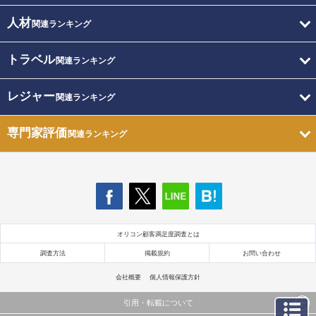
人材
関連ランキング
トラベル
関連ランキング
レジャー
関連ランキング
専門家評価
関連ランキング
オリコン顧客満足度調査とは
調査方法
掲載規約
お問い合わせ
会社概要
個人情報保護方針
引用・転載について