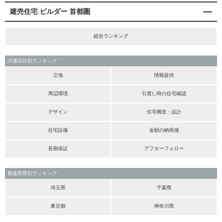
建売住宅 ビルダー 首都圏
総合ランキング
評価項目別ランキング
立地
情報提供
周辺環境
引渡し時の住宅確認
デザイン
住宅構造・設計
住宅設備
金額の納得感
長期保証
アフターフォロー
都道府県別ランキング
埼玉県
千葉県
東京都
神奈川県