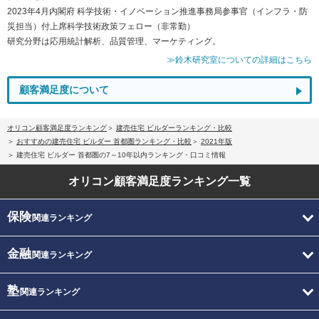
2023年4月内閣府 科学技術・イノベーション推進事務局参事官（インフラ・防
災担当）付上席科学技術政策フェロー（非常勤）
研究分野は応用統計解析、品質管理、マーケティング。
≫鈴木研究室についての詳細はこちら
顧客満足度について
オリコン顧客満足度ランキング
建売住宅 ビルダーランキング・比較
おすすめの建売住宅 ビルダー 首都圏ランキング・比較
2021年版
建売住宅 ビルダー 首都圏の7～10年以内ランキング・口コミ情報
オリコン顧客満足度
ランキング一覧
保険
関連ランキング
金融
関連ランキング
塾
関連ランキング