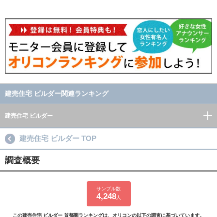
建売住宅 ビルダー関連ランキング
建売住宅 ビルダー
建売住宅 ビルダー TOP
調査概要
サンプル数
4,248
人
この建売住宅 ビルダー 首都圏ランキングは、オリコンの以下の調査に基づいています。