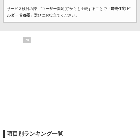
サービス検討の際、“ユーザー満足度”からも比較することで「
建売住宅 ビ
ルダー 首都圏
」選びにお役立てください。
PR
項目別ランキング一覧