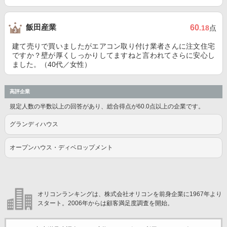
飯田産業
60
.18
点
建て売りで買いましたがエアコン取り付け業者さんに注文住宅
ですか？壁が厚くしっかりしてますねと言われてさらに安心し
ました。（40代／女性）
高評企業
規定人数の半数以上の回答があり、総合得点が60.0点以上の企業です。
グランディハウス
オープンハウス・ディベロップメント
オリコンランキングは、株式会社オリコンを前身企業に1967年より
スタート。2006年からは顧客満足度調査を開始。