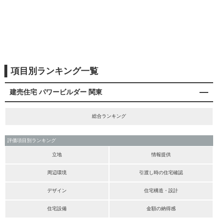
項目別ランキング一覧
建売住宅 パワービルダー 関東
総合ランキング
評価項目別ランキング
立地
情報提供
周辺環境
引渡し時の住宅確認
デザイン
住宅構造・設計
住宅設備
金額の納得感