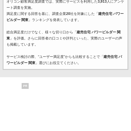
オリコン顧客満足度調査では、実際にサービスを利用した
3,913
人にアンケ
ート調査を実施。
満足度に関する回答を基に、調査企業
20
社を対象にした「
建売住宅 パワー
ビルダー 関東
」ランキングを発表しています。
総合満足度だけでなく、様々な切り口から「
建売住宅 パワービルダー 関
東
」を評価。さらに回答者の口コミや評判といった、実際のユーザーの声
も掲載しています。
サービス検討の際、“ユーザー満足度”からも比較することで「
建売住宅 パ
ワービルダー 関東
」選びにお役立てください。
PR