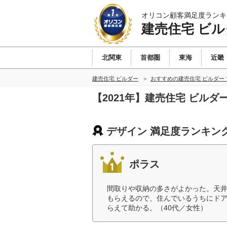
オリコン顧客満足度ランキ
建売住宅 ビル
北関東
首都圏
東海
近畿
建売住宅 ビルダー
おすすめの建売住宅 ビルダー
【2021年】建売住宅 ビル
デザイン 満足度ランキン
ポラス
間取りや収納の多さがよかった。天
もらえるので、住んでいるうちにド
らえて助かる。（40代／女性）