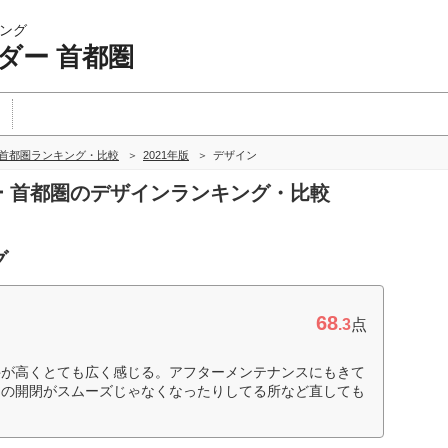
ング
ダー 首都圏
 首都圏ランキング・比較
2021年版
デザイン
ダー 首都圏のデザインランキング・比較
グ
68
.3
点
井が高くとても広く感じる。アフターメンテナンスにもきて
アの開閉がスムーズじゃなくなったりしてる所など直しても