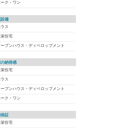
ホーク・ワン
宅設備
ポラス
東栄住宅
オープンハウス・ディベロップメント
額の納得感
東栄住宅
ポラス
オープンハウス・ディベロップメント
ホーク・ワン
期保証
東栄住宅