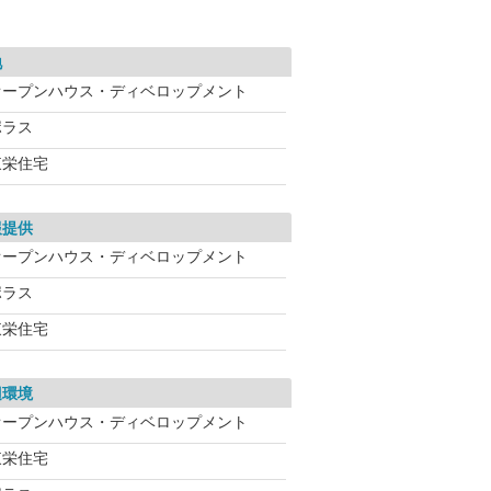
地
オープンハウス・ディベロップメント
ポラス
東栄住宅
報提供
オープンハウス・ディベロップメント
ポラス
東栄住宅
辺環境
オープンハウス・ディベロップメント
東栄住宅