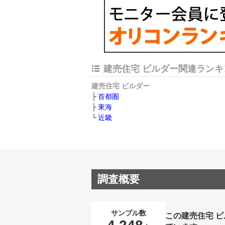
建売住宅 ビルダー関連ランキ
建売住宅 ビルダー
首都圏
東海
近畿
調査概要
サンプル数
この建売住宅 