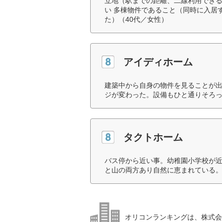
立地（駅までの距離、二線利用できる
い 多棟物件であること（同時に入居
た）（40代／女性）
アイディホーム
建築中から自身の物件を見ることが
ジが変わった。設備もひと通りそろっ
タクトホーム
バス停から近い事。幼稚園小学校が近
と山の両方あり自然に恵まれている。
オリコンランキングは、株式会社