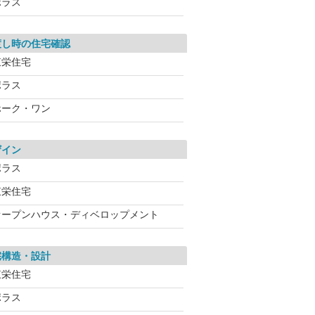
ポラス
渡し時の住宅確認
東栄住宅
ポラス
ホーク・ワン
ザイン
ポラス
東栄住宅
オープンハウス・ディベロップメント
宅構造・設計
東栄住宅
ポラス