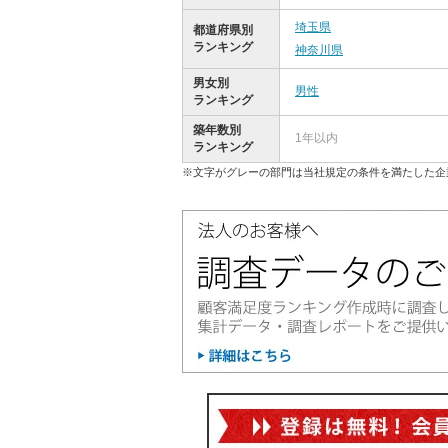
埼玉県
都道府県別
ランキング
神奈川県
男女別
男性
ランキング
築年数別
1年以内
ランキング
※文字がグレーの部門は当社規定の条件を満たした企