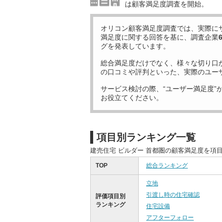
は顧客満足度調査を開始。
オリコン顧客満足度調査では、実際に
満足度に関する回答を基に、調査企業
グを発表しています。
総合満足度だけでなく、様々な切り口
の口コミや評判といった、実際のユー
サービス検討の際、“ユーザー満足度”
お役立てください。
項目別ランキング一覧
建売住宅 ビルダー 首都圏の顧客満足度を項
TOP
総合ランキング
立地
引渡し時の住宅確認
評価項目別
ランキング
住宅設備
アフターフォロー