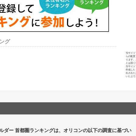
ング
当サイト
らの配置
ります。
とは固く
当サイト
作成した
出された
いた上で
ビルダー 首都圏ランキングは、オリコンの以下の調査に基づい