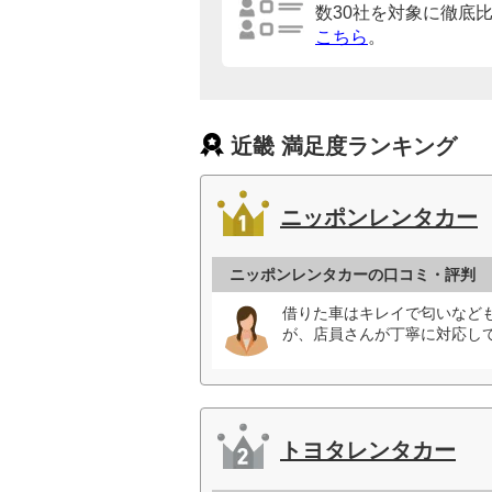
数30社を対象に徹底
こちら
。
近畿 満足度ランキング
ニッポンレンタカー
ニッポンレンタカーの口コミ・評判
借りた車はキレイで匂いなど
が、店員さんが丁寧に対応して
トヨタレンタカー