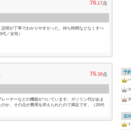
76
.17
点
。説明が丁寧でわかりやすかった。待ち時間などなくすべ
0代／女性）
予
75
ー
.38
点
プレーヤーなどの機能がついています。ガソリン代があま
たのか、その点が費用を抑えられたので満足です。（20代
店