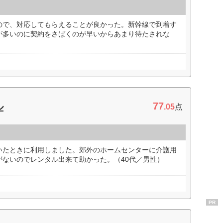
ので、対応してもらえることが良かった。新幹線で到着す
が多いのに契約をさばくのが早いからあまり待たされな
77
ル
.05
点
いたときに利用しました。郊外のホームセンターに介護用
がないのでレンタル出来て助かった。（40代／男性）
PR