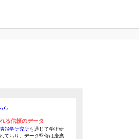
ちら
。
れる信頼のデータ
情報学研究所
を通じて学術研
れており、データ監修は慶應