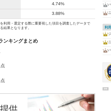
4.74%
3.88%
を利用・選定する際に重要視した項目を調査したデータで
利
る結果となります。
ランキングまとめ
点
1点
4点
PR