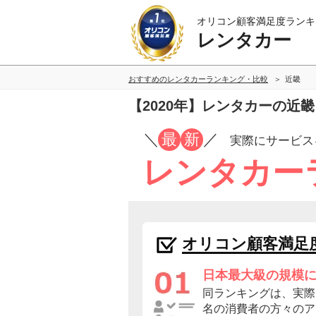
オリコン顧客満足度ランキ
レンタカー
おすすめのレンタカーランキング・比較
近畿
【2020年】レンタカーの近
／
最
新
／
実際にサービス
レンタカー
オリコン顧客満足
日本最大級の規模
同ランキングは、実際に
名の消費者の方々のア