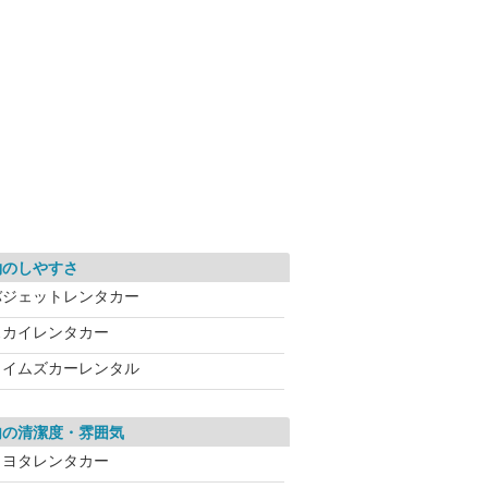
約のしやすさ
バジェットレンタカー
スカイレンタカー
タイムズカーレンタル
内の清潔度・雰囲気
トヨタレンタカー