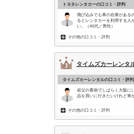
トヨタレンタカーの口コミ・評判
飛び込みでも車の在庫がある
るとレンタカーを利用する人
い。（40代／男性）
その他の口コミ・評判
タイムズカーレンタ
タイムズカーレンタルの口コミ・評判
叔父の看病でしばらく大阪に
品を買いに行きたいけれど車
その他の口コミ・評判