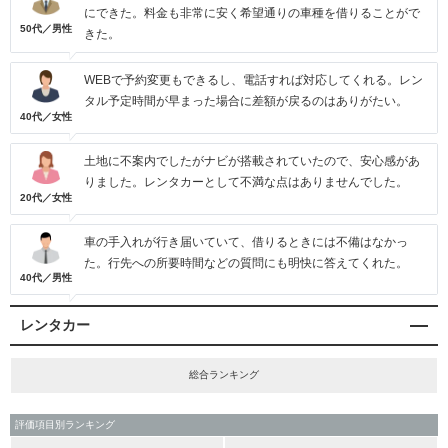
にできた。料金も非常に安く希望通りの車種を借りることがで
50代／男性
きた。
WEBで予約変更もできるし、電話すれば対応してくれる。レン
タル予定時間が早まった場合に差額が戻るのはありがたい。
40代／女性
土地に不案内でしたがナビが搭載されていたので、安心感があ
りました。レンタカーとして不満な点はありませんでした。
20代／女性
車の手入れが行き届いていて、借りるときには不備はなかっ
た。行先への所要時間などの質問にも明快に答えてくれた。
40代／男性
レンタカー
総合ランキング
評価項目別ランキング