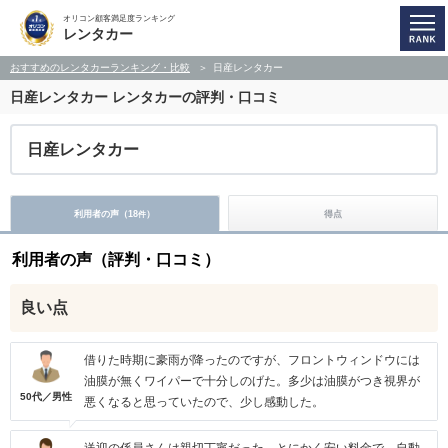
オリコン顧客満足度ランキング
レンタカー
おすすめのレンタカーランキング・比較
日産レンタカー
日産レンタカー
レンタカーの評判・口コミ
日産レンタカー
利用者の声（
18
）
得点
件
利用者の声（評判・口コミ）
良い点
借りた時期に豪雨が降ったのですが、フロントウィンドウには
油膜が無くワイパーで十分しのげた。多少は油膜がつき視界が
50代／男性
悪くなると思っていたので、少し感動した。