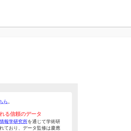
ちら
。
れる信頼のデータ
情報学研究所
を通じて学術研
れており、データ監修は慶應