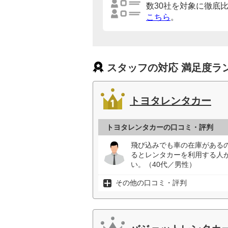
数30社を対象に徹底
こちら
。
スタッフの対応 満足度ラ
トヨタレンタカー
トヨタレンタカーの口コミ・評判
飛び込みでも車の在庫がある
るとレンタカーを利用する人
い。（40代／男性）
その他の口コミ・評判