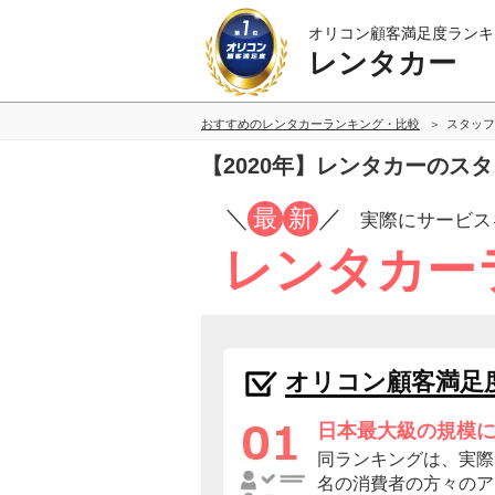
オリコン顧客満足度ランキ
レンタカー
おすすめのレンタカーランキング・比較
スタッフ
【2020年】レンタカーのス
／
最
新
／
実際にサービス
レンタカー
オリコン顧客満足
日本最大級の規模
同ランキングは、実際に
名の消費者の方々のア