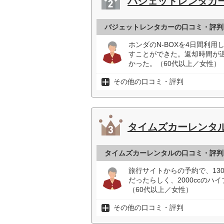
バジェットレンタカ
バジェットレンタカーの口コミ・評判
ホンダのN-BOXを4日間利
すことができた。返却時間が
かった。（60代以上／女性）
その他の口コミ・評判
タイムズカーレンタ
タイムズカーレンタルの口コミ・評判
旅行サイトからの予約で、13
だったらしく、2000ccの
（60代以上／女性）
その他の口コミ・評判