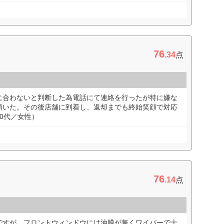
76
.34
点
に合わないと判断した為電話にて連絡を行ったが特に嫌な
頂いた。その後店舗に到着し、返却までも終始笑顔で対応
0代／女性）
76
.14
点
ですが、フロントウィンドウには油膜が無くワイパーで十