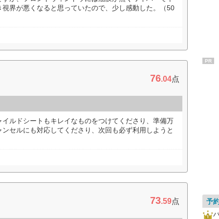
き視界が悪くなると思っていたので、少し感動した。（50
PR
76
.04
点
ャイルドシートもキレイなものをつけてくださり、準備万
ャンセルにも対応してくださり、次回も必ず利用しようと
73
.59
点
予