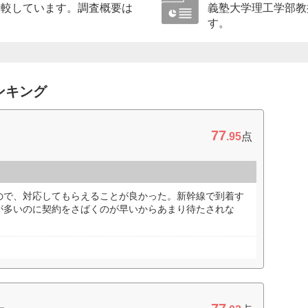
比較しています。調査概要は
義塾大学理工学部教
す。
ンキング
77
.95
点
ので、対応してもらえることが良かった。新幹線で到着す
が多いのに契約をさばくのが早いからあまり待たされな