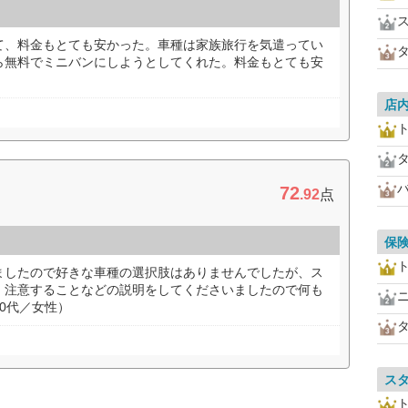
て、料金もとても安かった。車種は家族旅行を気遣ってい
ら無料でミニバンにしようとしてくれた。料金もとても安
店
72
.92
点
保
ましたので好きな車種の選択肢はありませんでしたが、ス
、注意することなどの説明をしてくださいましたので何も
0代／女性）
ス